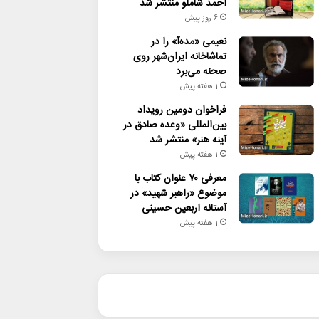
احمد شاملو منتشر شد
6 روز پیش
نعیمی «مده‌آ» را در
تماشاخانه ایران‌شهر روی
صحنه می‌برد
1 هفته پیش
فراخوان دومین رویداد
بین‌المللی «وعده صادق در
آینه هنر» منتشر شد
1 هفته پیش
معرفی ۷۰ عنوان کتاب با
موضوع «راهبر شهید» در
آستانه اربعین حسینی
1 هفته پیش