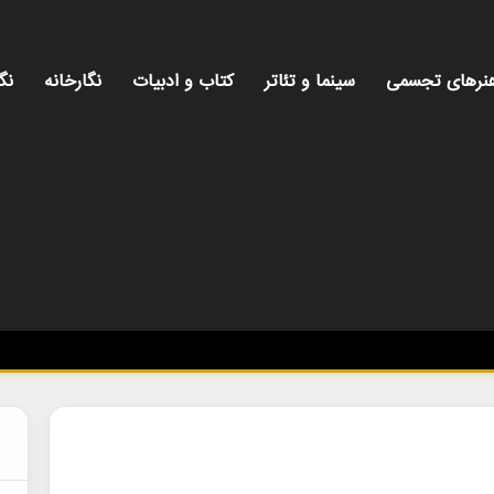
نرهای تجسمی
سینما و تئاتر
کتاب و ادبیات
نگارخانه
نگ