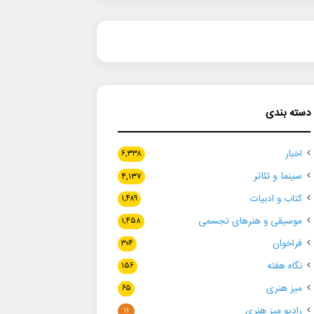
دسته بندی
اخبار
۶,۳۳۸
سینما و تئاتر
۴,۱۳۷
کتاب و ادبیات
۱,۴۸۹
موسیقی و هنرهای تجسمی
۱,۴۵۸
فراخوان
۳۰۴
نگاه هفته
۱۵۶
میز هنری
۶۵
رادیو میز هنری
۱۱