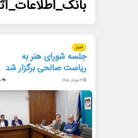
بانک_اطلاعات_آث
اخبار
جلسه شورای هنر به
ریاست صالحی برگزار شد
۴ خرداد, ۱۴۰۵
۰