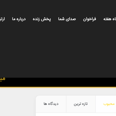
اه هفته
فراخوان
صدای شما
پخش زنده
درباره ما
ارتب
میزهنر
محبوب
تازه ترین
دیدگاه ها