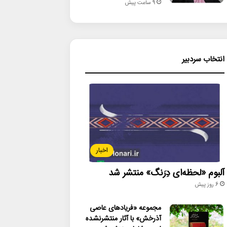
9 ساعت پیش
انتخاب سردبیر
اخبار
آلبوم «لحظه‌ای دِرَنگ» منتشر شد
6 روز پیش
مجموعه «فریادهای عاصی
آذرخش» با آثار منتشرنشده