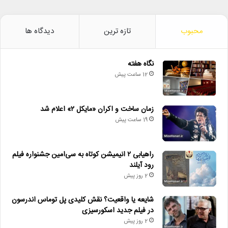
محبوب
تازه ترین
دیدگاه ها
نگاه هفته
12 ساعت پیش
زمان ساخت و اکران «مایکل ۲» اعلام شد
19 ساعت پیش
راهیابی ۲ انیمیشن کوتاه به سی‌امین جشنواره فیلم
رود آیلند
2 روز پیش
شایعه یا واقعیت؟ نقش کلیدی پل توماس اندرسون
در فیلم جدید اسکورسیزی
2 روز پیش