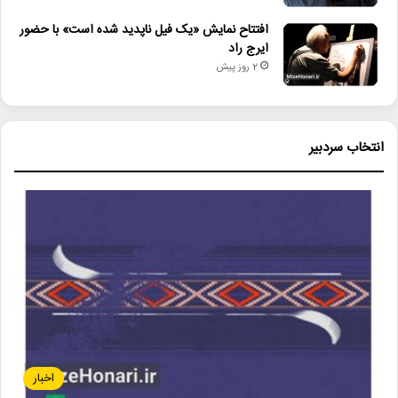
افتتاح نمایش «یک فیل ناپدید شده است» با حضور
ایرج راد
2 روز پیش
انتخاب سردبیر
اخبار