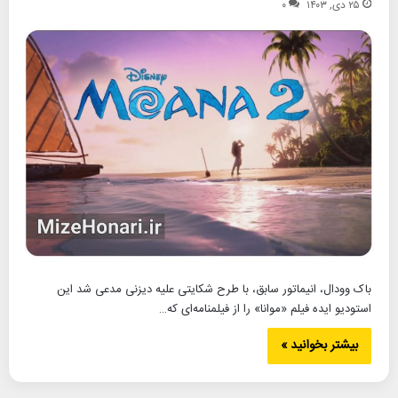
۲۵ دی, ۱۴۰۳
۰
باک وودال، انیماتور سابق، با طرح شکایتی علیه دیزنی مدعی شد این
استودیو ایده فیلم «موانا» را از فیلمنامه‌ای که…
بیشتر بخوانید »