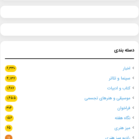
دسته بندی
اخبار
۶,۳۳۰
سینما و تئاتر
۴,۱۳۲
کتاب و ادبیات
۱,۴۸۷
موسیقی و هنرهای تجسمی
۱,۴۵۵
فراخوان
۳۰۴
نگاه هفته
۱۵۶
میز هنری
۶۵
رادیو میز هنری
۱۱