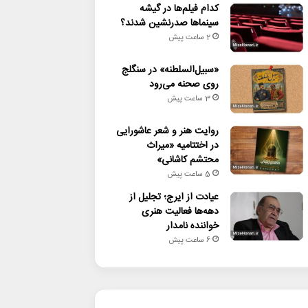
کدام فیلم‌ها در گیشه
سینماها صدرنشین شدند؟
2 ساعت پیش
«سبیل‌السلطنه» در سنگلج
روی صحنه می‌رود
3 ساعت پیش
روایت هنر و شعر عاشورایی
در اختتامیه «میراث
محتشم کاشانی»
5 ساعت پیش
عیادت از ایرج؛ تجلیل از
دهه‌ها فعالیت هنری
خواننده نامدار
6 ساعت پیش