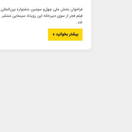
فراخوان بخش ملی چهل‌و سومین جشنواره بین‌المللی
فیلم فجر از سوی دبیرخانه این رویداد سینمایی منتشر
شد.
بیشتر بخوانید »