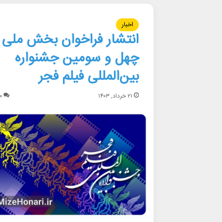
اخبار
انتشار فراخوان بخش ملی
چهل و سومین جشنواره
بین‌المللی فیلم فجر
۲۱ خرداد, ۱۴۰۳
۰