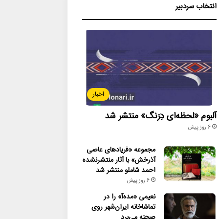
انتخاب سردبیر
اخبار
آلبوم «لحظه‌ای دِرَنگ» منتشر شد
6 روز پیش
مجموعه «فریادهای عاصی
آذرخش» با آثار منتشرنشده
احمد شاملو منتشر شد
6 روز پیش
نعیمی «مده‌آ» را در
تماشاخانه ایران‌شهر روی
صحنه می‌برد