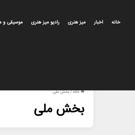
خانه
اخبار
میز هنری
رادیو میز هنری
موسیقی و ه
خانه
/
بخش ملی
بخش ملی