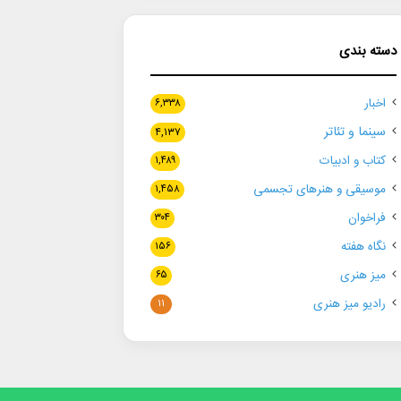
دسته بندی
اخبار
۶,۳۳۸
سینما و تئاتر
۴,۱۳۷
کتاب و ادبیات
۱,۴۸۹
موسیقی و هنرهای تجسمی
۱,۴۵۸
فراخوان
۳۰۴
نگاه هفته
۱۵۶
میز هنری
۶۵
رادیو میز هنری
۱۱