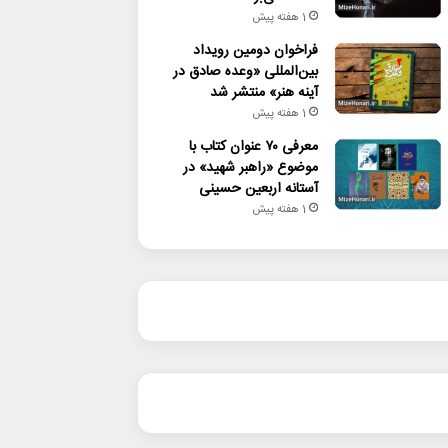
1 هفته پیش
فراخوان دومین رویداد
بین‌المللی «وعده صادق در
آینه هنر» منتشر شد
1 هفته پیش
معرفی ۷۰ عنوان کتاب با
موضوع «راهبر شهید» در
آستانه اربعین حسینی
1 هفته پیش