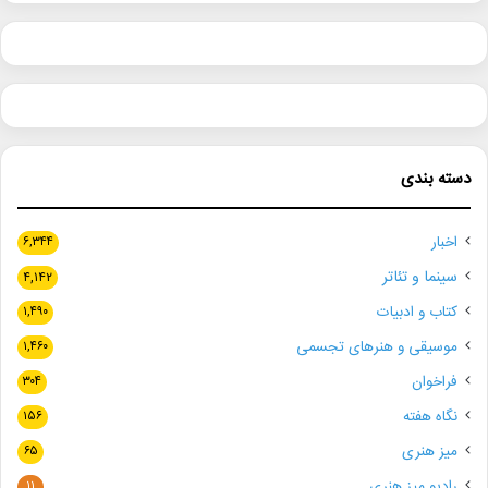
دسته بندی
اخبار
۶,۳۴۴
سینما و تئاتر
۴,۱۴۲
کتاب و ادبیات
۱,۴۹۰
موسیقی و هنرهای تجسمی
۱,۴۶۰
فراخوان
۳۰۴
نگاه هفته
۱۵۶
میز هنری
۶۵
رادیو میز هنری
۱۱