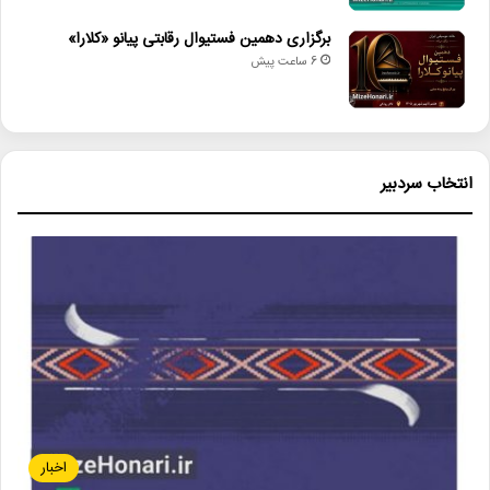
برگزاری دهمین فستیوال رقابتی پیانو «کلارا»
6 ساعت پیش
انتخاب سردبیر
اخبار