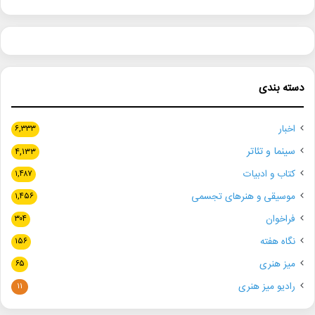
دسته بندی
اخبار
۶,۳۳۳
سینما و تئاتر
۴,۱۳۳
کتاب و ادبیات
۱,۴۸۷
موسیقی و هنرهای تجسمی
۱,۴۵۶
فراخوان
۳۰۴
نگاه هفته
۱۵۶
میز هنری
۶۵
رادیو میز هنری
۱۱