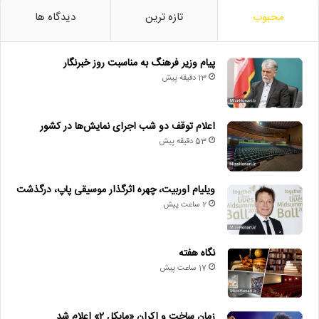
محبوب
تازه ترین
دیدگاه ها
پیام وزیر فرهنگ به مناسبت روز خبرنگار
13 دقیقه پیش
اعلام توقف دو شب اجرای نمایش‌ها در کشور
53 دقیقه پیش
ویلیام اوربیت، چهره اثرگذار موسیقی پاپ، درگذشت
2 ساعت پیش
نگاه هفته
17 ساعت پیش
زمان ساخت و اکران «مایکل ۲» اعلام شد