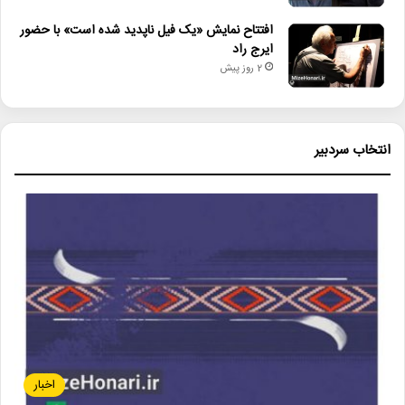
افتتاح نمایش «یک فیل ناپدید شده است» با حضور
ایرج راد
2 روز پیش
انتخاب سردبیر
اخبار