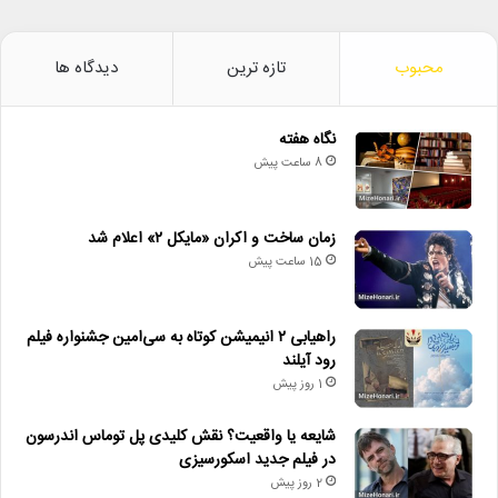
محبوب
تازه ترین
دیدگاه ها
نگاه هفته
8 ساعت پیش
زمان ساخت و اکران «مایکل ۲» اعلام شد
15 ساعت پیش
راهیابی ۲ انیمیشن کوتاه به سی‌امین جشنواره فیلم
رود آیلند
1 روز پیش
شایعه یا واقعیت؟ نقش کلیدی پل توماس اندرسون
در فیلم جدید اسکورسیزی
2 روز پیش