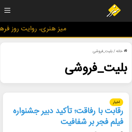
منو
میز هنری، روایت روز فرهنگ
خانه
/
بلیت_فروشی
بلیت_فروشی
اخبار
رقابت با رفاقت؛ تأکید دبیر جشنواره
فیلم فجر بر شفافیت