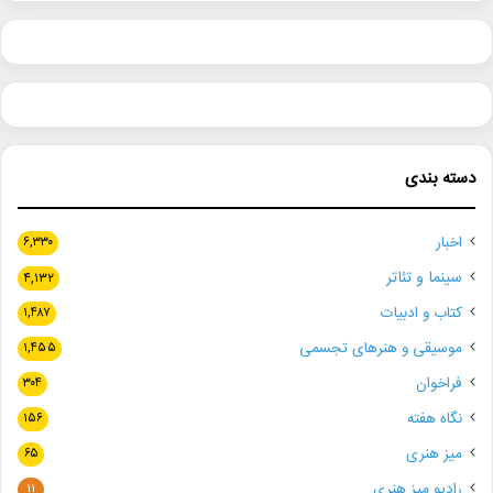
دسته بندی
اخبار
۶,۳۳۰
سینما و تئاتر
۴,۱۳۲
کتاب و ادبیات
۱,۴۸۷
موسیقی و هنرهای تجسمی
۱,۴۵۵
فراخوان
۳۰۴
نگاه هفته
۱۵۶
میز هنری
۶۵
رادیو میز هنری
۱۱