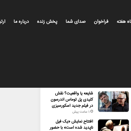
اه هفته
فراخوان
صدای شما
پخش زنده
درباره ما
ارتب
محبوب
تازه ترین
دیدگاه ها
شایعه یا واقعیت؟ نقش
کلیدی پل توماس اندرسون
در فیلم جدید اسکورسیزی
1 ساعت پیش
افتتاح نمایش «یک فیل
ناپدید شده است» با حضور