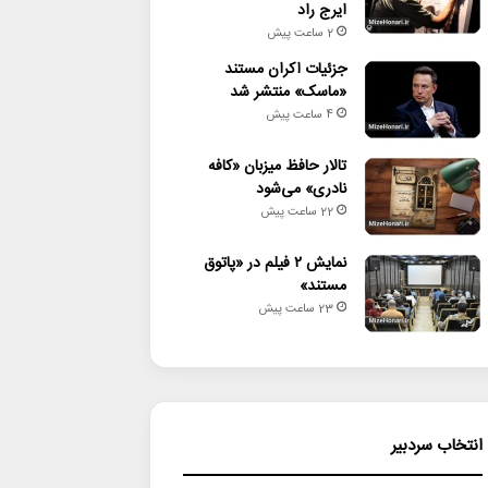
ایرج راد
2 ساعت پیش
جزئیات اکران مستند
«ماسک» منتشر شد
4 ساعت پیش
تالار حافظ میزبان «کافه
نادری» می‌شود
22 ساعت پیش
نمایش ۲ فیلم در «پاتوق
مستند»
23 ساعت پیش
انتخاب سردبیر