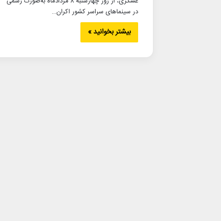
عسگری، از روز چهارشنبه ۸ مردادماه به‌صورت رسمی
در سینماهای سراسر کشور اکران…
بیشتر بخوانید »