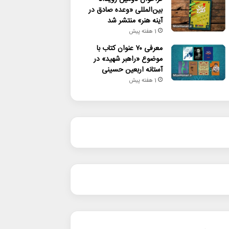
بین‌المللی «وعده صادق در
آینه هنر» منتشر شد
1 هفته پیش
معرفی ۷۰ عنوان کتاب با
موضوع «راهبر شهید» در
آستانه اربعین حسینی
1 هفته پیش