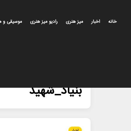
خانه
اخبار
میز هنری
رادیو میز هنری
موسیقی و ه
خانه
/
بنیاد_شهید
بنیاد_شهید
اخبار