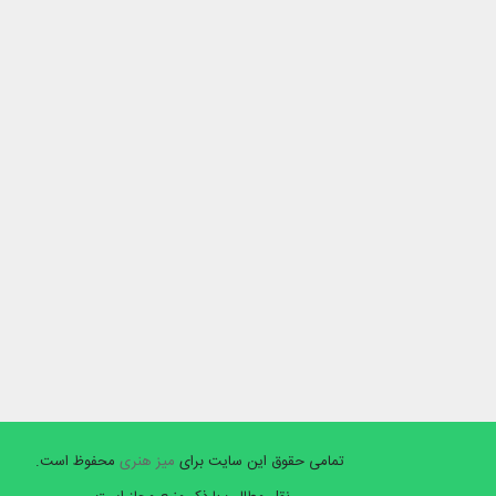
تمامی حقوق این سایت برای
میز هنری
محفوظ است.