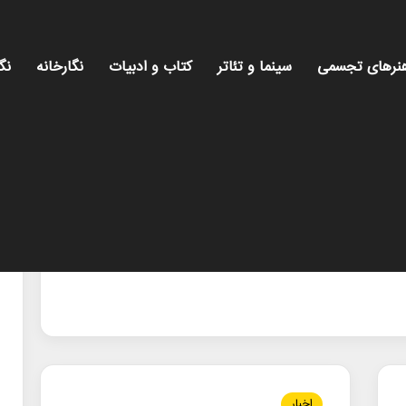
نرهای تجسمی
سینما و تئاتر
کتاب و ادبیات
نگارخانه
نگ
اخبار