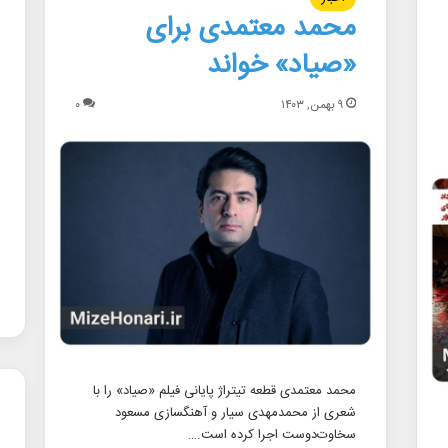
محمد معتمدی برای
«صیاد» خواند
۹ بهمن, ۱۴۰۳
۰
محمد معتمدی قطعه تیتراژ پایانی فیلم «صیاد» را با
شعری از محمدمهدی سیار و آهنگسازی مسعود
سخاوت‌دوست اجرا کرده است.…