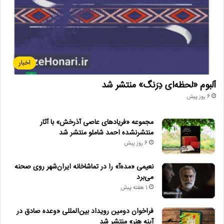
اخبار
آلبوم «لحظه‌ای دِرَنگ» منتشر شد
6 روز پیش
مجموعه «فریادهای عاصی آذرخش» با آثار
منتشرنشده احمد شاملو منتشر شد
6 روز پیش
نعیمی «مده‌آ» را در تماشاخانه ایران‌شهر روی صحنه
می‌برد
1 هفته پیش
فراخوان دومین رویداد بین‌المللی «وعده صادق در
آینه هنر» منتشر شد