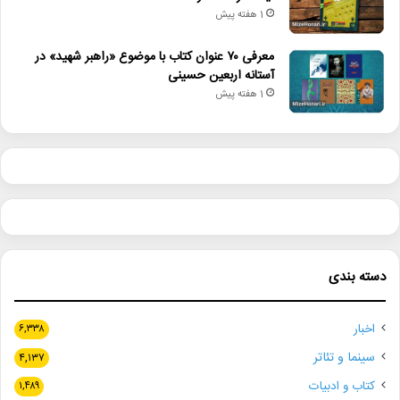
1 هفته پیش
معرفی ۷۰ عنوان کتاب با موضوع «راهبر شهید» در
آستانه اربعین حسینی
1 هفته پیش
دسته بندی
اخبار
۶,۳۳۸
سینما و تئاتر
۴,۱۳۷
کتاب و ادبیات
۱,۴۸۹