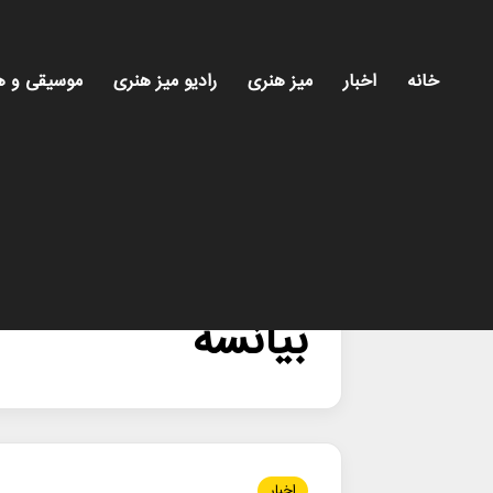
خانه
اخبار
میز هنری
رادیو میز هنری
موسیقی و ه
خانه
/
بیانسه
بیانسه
اخبار