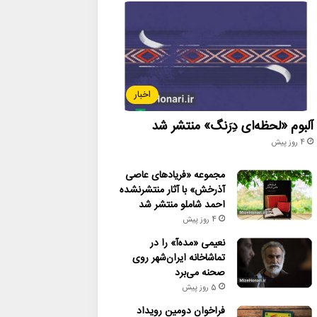
اخبار
آلبوم «لحظه‌ای دِرَنگ» منتشر شد
4 روز پیش
مجموعه «فریادهای عاصی
آذرخش» با آثار منتشرنشده
احمد شاملو منتشر شد
4 روز پیش
نعیمی «مده‌آ» را در
تماشاخانه ایران‌شهر روی
صحنه می‌برد
5 روز پیش
فراخوان دومین رویداد