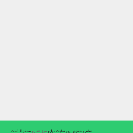
تمامی حقوق این سایت برای
میز هنری
محفوظ است.