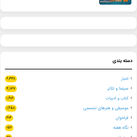
دسته بندی
اخبار
۶,۳۳۸
سینما و تئاتر
۴,۱۳۷
کتاب و ادبیات
۱,۴۸۹
موسیقی و هنرهای تجسمی
۱,۴۵۸
فراخوان
۳۰۴
نگاه هفته
۱۵۶