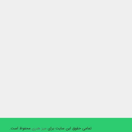
تمامی حقوق این سایت برای
میز هنری
محفوظ است.