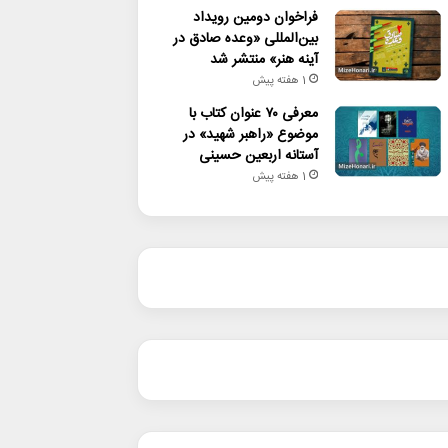
فراخوان دومین رویداد
بین‌المللی «وعده صادق در
آینه هنر» منتشر شد
1 هفته پیش
معرفی ۷۰ عنوان کتاب با
موضوع «راهبر شهید» در
آستانه اربعین حسینی
1 هفته پیش