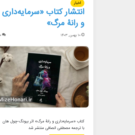
اخبار
انتشار کتاب «سرمایه‌داری
و رانۀ مرگ»
۱۰ بهمن, ۱۴۰۳
۰
کتاب «سرمایه‌داری و رانۀ مرگ» اثر بیونگ-چول هان
با ترجمه مصطفی انصافی منتشر شد