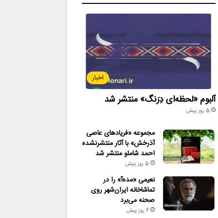
اخبار
آلبوم «لحظه‌ای دِرَنگ» منتشر شد
5 روز پیش
مجموعه «فریادهای عاصی
آذرخش» با آثار منتشرنشده
احمد شاملو منتشر شد
5 روز پیش
نعیمی «مده‌آ» را در
تماشاخانه ایران‌شهر روی
صحنه می‌برد
6 روز پیش