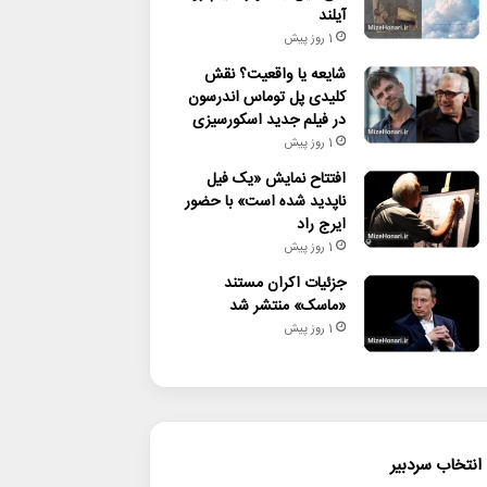
آیلند
1 روز پیش
شایعه یا واقعیت؟ نقش
کلیدی پل توماس اندرسون
در فیلم جدید اسکورسیزی
1 روز پیش
افتتاح نمایش «یک فیل
ناپدید شده است» با حضور
ایرج راد
1 روز پیش
جزئیات اکران مستند
«ماسک» منتشر شد
1 روز پیش
انتخاب سردبیر