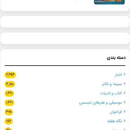
دسته بندی
اخبار
۶,۳۵۴
سینما و تئاتر
۴,۱۵۰
کتاب و ادبیات
۱,۴۹۱
موسیقی و هنرهای تجسمی
۱,۴۶۱
فراخوان
۳۰۵
نگاه هفته
۱۵۶