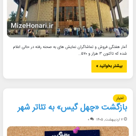
آمار هفتگی فروش و تماشاگران نمایش های به صحنه رفته در حالی اعلام
شده که تاکنون ۳ هزار و ۵۷۰…
بیشتر بخوانید »
اخبار
بازگشت «چهل گیس» به تئاتر شهر
۷ اردیبهشت, ۱۴۰۵
۰