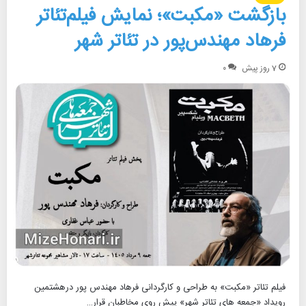
بازگشت «مکبت»؛ نمایش فیلم‌تئاتر
فرهاد مهندس‌پور در تئاتر شهر
7 روز پیش
۰
فیلم تئاتر «مکبت» به طراحی و کارگردانی فرهاد مهندس پور درهشتمین
رویداد «جمعه های تئاتر شهر» پیش روی مخاطبان قرار…