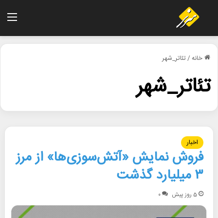
منو
خانه
/
تئاتر_شهر
تئاتر_شهر
اخبار
فروش نمایش «آتش‌سوزی‌ها» از مرز
۳ میلیارد گذشت
5 روز پیش
۰