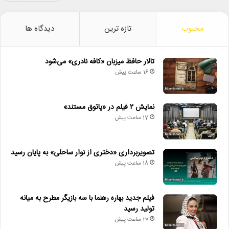
محبوب
تازه ترین
دیدگاه ها
تالار حافظ میزبان «کافه نادری» می‌شود
16 ساعت پیش
نمایش ۲ فیلم در «پاتوق مستند»
17 ساعت پیش
تصویربرداری «دختری از نوار ساحلی» به پایان رسید
18 ساعت پیش
فیلم جدید بهاره رهنما با سه بازیگر مطرح به میانه
تولید رسید
20 ساعت پیش