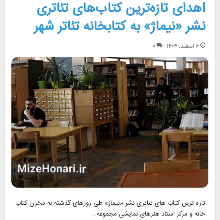
اهدای تازه‌ترین کتاب‌های تئاتری
نشر «نیماژ» به کتابخانه تئاتر شهر
۶ اسفند, ۱۴۰۴
۰
تازه ترین کتاب های تئاتری نشر «نیماژ» طی روزهای گذشته به مخزن کتاب
خانه و مرکز استاد هنرهای نمایشی مجموعه…