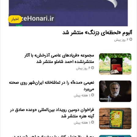
اخبار
آلبوم «لحظه‌ای دِرَنگ» منتشر شد
6 روز پیش
مجموعه «فریادهای عاصی آذرخش» با آثار
منتشرنشده احمد شاملو منتشر شد
6 روز پیش
نعیمی «مده‌آ» را در تماشاخانه ایران‌شهر روی صحنه
می‌برد
1 هفته پیش
فراخوان دومین رویداد بین‌المللی «وعده صادق در
آینه هنر» منتشر شد
1 هفته پیش