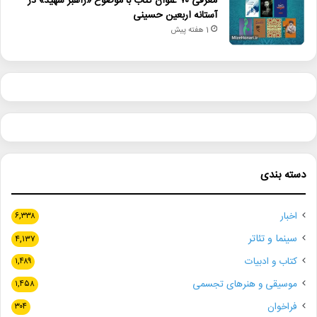
معرفی ۷۰ عنوان کتاب با موضوع «راهبر شهید» در
آستانه اربعین حسینی
1 هفته پیش
دسته بندی
اخبار
۶,۳۳۸
سینما و تئاتر
۴,۱۳۷
کتاب و ادبیات
۱,۴۸۹
موسیقی و هنرهای تجسمی
۱,۴۵۸
فراخوان
۳۰۴