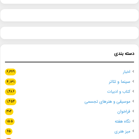
دسته بندی
اخبار
۶,۳۲۹
سینما و تئاتر
۴,۱۳۱
کتاب و ادبیات
۱,۴۸۶
موسیقی و هنرهای تجسمی
۱,۴۵۴
فراخوان
۳۰۴
نگاه هفته
۱۵۵
میز هنری
۶۵