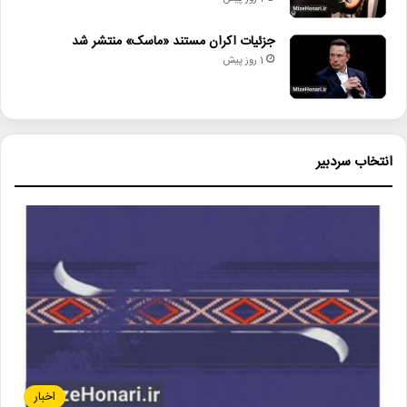
جزئیات اکران مستند «ماسک» منتشر شد
1 روز پیش
انتخاب سردبیر
اخبار