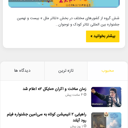
شش گروه از کشورهای مختلف در بخش «تئاتر ملل » بیست و نهمین
جشنواره بین المللی تئاتر کودک و نوجوان…
بیشتر بخوانید »
محبوب
تازه ترین
دیدگاه ها
زمان ساخت و اکران «مایکل ۲» اعلام شد
4 ساعت پیش
راهیابی ۲ انیمیشن کوتاه به سی‌امین جشنواره فیلم
رود آیلند
1 روز پیش