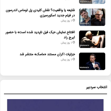
شایعه یا واقعیت؟ نقش کلیدی پل توماس اندرسون
در فیلم جدید اسکورسیزی
1 روز پیش
افتتاح نمایش «یک فیل ناپدید شده است» با حضور
ایرج راد
1 روز پیش
جزئیات اکران مستند «ماسک» منتشر شد
1 روز پیش
انتخاب سردبیر