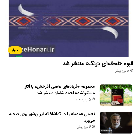
اخبار
آلبوم «لحظه‌ای دِرَنگ» منتشر شد
5 روز پیش
مجموعه «فریادهای عاصی آذرخش» با آثار
منتشرنشده احمد شاملو منتشر شد
5 روز پیش
نعیمی «مده‌آ» را در تماشاخانه ایران‌شهر روی صحنه
می‌برد
6 روز پیش