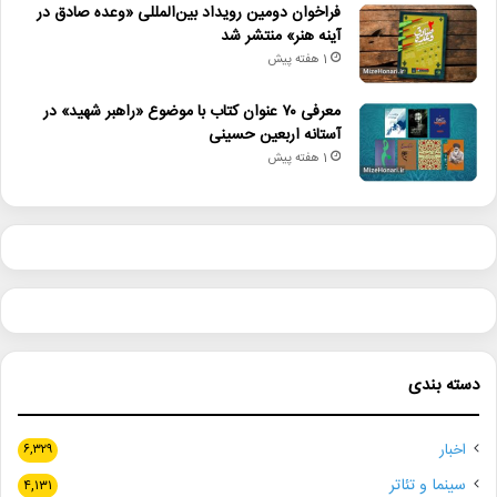
فراخوان دومین رویداد بین‌المللی «وعده صادق در
آینه هنر» منتشر شد
1 هفته پیش
معرفی ۷۰ عنوان کتاب با موضوع «راهبر شهید» در
آستانه اربعین حسینی
1 هفته پیش
دسته بندی
اخبار
۶,۳۲۹
سینما و تئاتر
۴,۱۳۱