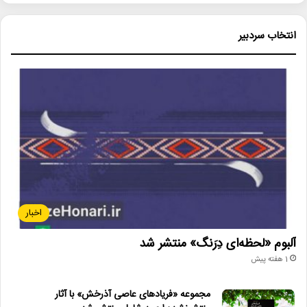
انتخاب سردبیر
اخبار
آلبوم «لحظه‌ای دِرَنگ» منتشر شد
1 هفته پیش
مجموعه «فریادهای عاصی آذرخش» با آثار