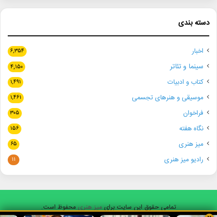
دسته بندی
اخبار
۶,۳۵۴
سینما و تئاتر
۴,۱۵۰
کتاب و ادبیات
۱,۴۹۱
موسیقی و هنرهای تجسمی
۱,۴۶۱
فراخوان
۳۰۵
نگاه هفته
۱۵۶
میز هنری
۶۵
رادیو میز هنری
۱۱
تمامی حقوق این سایت برای
میز هنری
محفوظ است.