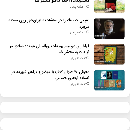
منتشرنشده احمد شاملو منتشر شد
1 هفته پیش
نعیمی «مده‌آ» را در تماشاخانه ایران‌شهر روی صحنه
می‌برد
1 هفته پیش
فراخوان دومین رویداد بین‌المللی «وعده صادق در
آینه هنر» منتشر شد
2 هفته پیش
معرفی ۷۰ عنوان کتاب با موضوع «راهبر شهید» در
آستانه اربعین حسینی
2 هفته پیش