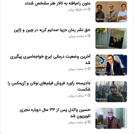
متون راه‌یافته به تالار هنر مشخص شدند
22 دقیقه پیش
حق نشر رمان «زیبا صدایم کن» در چین و ژاپن
2 ساعت پیش
آخرین وضعیت درمانی ایرج خواجه‌امیری پیگیری
شد
3 ساعت پیش
«ادیسه» رکورد فروش فیلم‌های نولان و آی‌مکس را
شکست
4 ساعت پیش
حسین پاکدل پس از ۳۳ سال دوباره مجری
تلویزیون شد
5 ساعت پیش