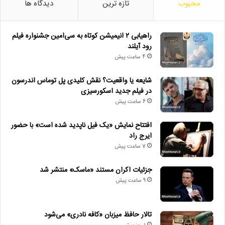
محبوب
تازه ترین
دیدگاه ها
راهیابی ۲ انیمیشن کوتاه به سی‌امین جشنواره فیلم
رود آیلند
4 ساعت پیش
شایعه یا واقعیت؟ نقش کلیدی پل توماس اندرسون
در فیلم جدید اسکورسیزی
6 ساعت پیش
افتتاح نمایش «یک فیل ناپدید شده است» با حضور
ایرج راد
7 ساعت پیش
جزئیات اکران مستند «ماسک» منتشر شد
9 ساعت پیش
تالار حافظ میزبان «کافه نادری» می‌شود