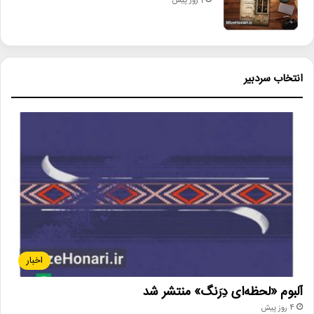
1 روز پیش
انتخاب سردبیر
اخبار
آلبوم «لحظه‌ای دِرَنگ» منتشر شد
4 روز پیش