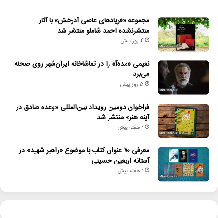
مجموعه «فریادهای عاصی آذرخش» با آثار
منتشرنشده احمد شاملو منتشر شد
4 روز پیش
نعیمی «مده‌آ» را در تماشاخانه ایران‌شهر روی صحنه
می‌برد
5 روز پیش
فراخوان دومین رویداد بین‌المللی «وعده صادق در
آینه هنر» منتشر شد
1 هفته پیش
معرفی ۷۰ عنوان کتاب با موضوع «راهبر شهید» در
آستانه اربعین حسینی
1 هفته پیش