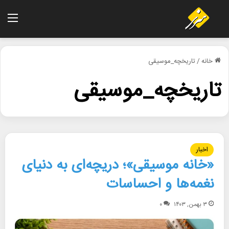
منو
خانه
/
تاریخچه_موسیقی
تاریخچه_موسیقی
اخبار
«خانه موسیقی»؛ دریچه‌ای به دنیای
نغمه‌ها و احساسات
۳ بهمن, ۱۴۰۳
۰