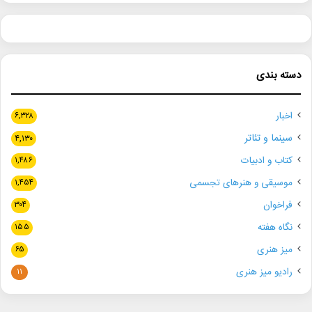
دسته بندی
اخبار
۶,۳۲۸
سینما و تئاتر
۴,۱۳۰
کتاب و ادبیات
۱,۴۸۶
موسیقی و هنرهای تجسمی
۱,۴۵۴
فراخوان
۳۰۴
نگاه هفته
۱۵۵
میز هنری
۶۵
رادیو میز هنری
۱۱