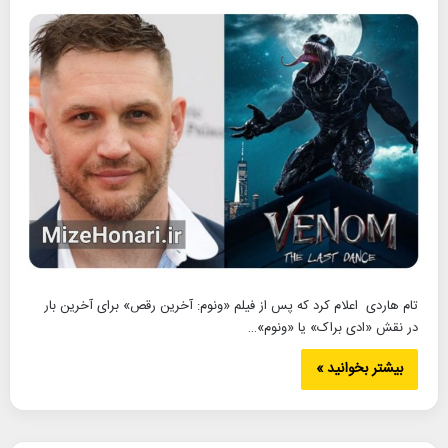
تام هاردی اعلام کرد که پس از فیلم «ونوم: آخرین رقص» برای آخرین بار
در نقش «ادی براک» یا «ونوم»…
بیشتر بخوانید »