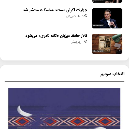
جزئیات اکران مستند «ماسک» منتشر شد
9 ساعت پیش
تالار حافظ میزبان «کافه نادری» می‌شود
1 روز پیش
انتخاب سردبیر