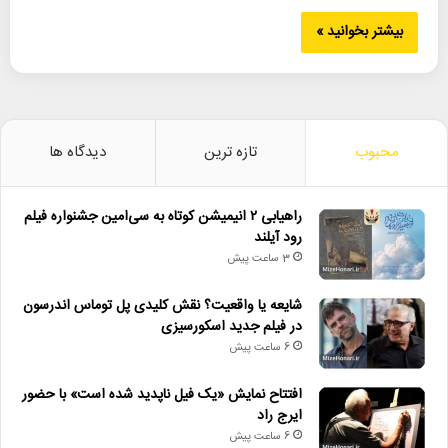
بیشتر بخوانید »
محبوب
تازه ترین
دیدگاه ها
راهیابی ۲ انیمیشن کوتاه به سی‌امین جشنواره فیلم
رود آیلند
3 ساعت پیش
شایعه یا واقعیت؟ نقش کلیدی پل توماس اندرسون
در فیلم جدید اسکورسیزی
6 ساعت پیش
افتتاح نمایش «یک فیل ناپدید شده است» با حضور
ایرج راد
6 ساعت پیش