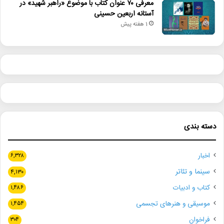
معرفی ۷۰ عنوان کتاب با موضوع «راهبر شهید» در
آستانه اربعین حسینی
1 هفته پیش
دسته بندی
اخبار
۶,۳۲۸
سینما و تئاتر
۴,۱۳۰
کتاب و ادبیات
۱,۴۸۶
موسیقی و هنرهای تجسمی
۱,۴۵۴
فراخوان
۳۰۴