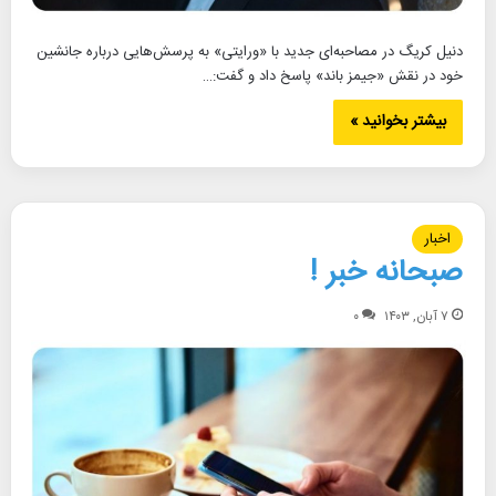
دنیل کریگ در مصاحبه‌ای جدید با «ورایتی» به پرسش‌هایی درباره جانشین
خود در نقش «جیمز باند» پاسخ داد و گفت:…
بیشتر بخوانید »
اخبار
صبحانه خبر !
۷ آبان, ۱۴۰۳
۰