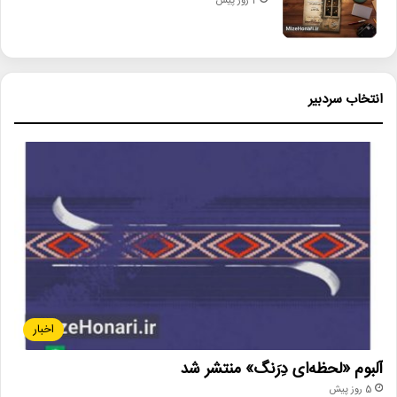
2 روز پیش
انتخاب سردبیر
اخبار
آلبوم «لحظه‌ای دِرَنگ» منتشر شد
5 روز پیش