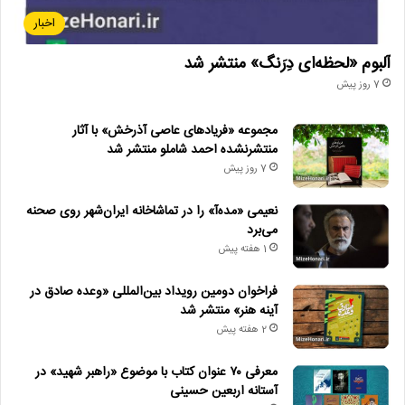
اخبار
آلبوم «لحظه‌ای دِرَنگ» منتشر شد
7 روز پیش
مجموعه «فریادهای عاصی آذرخش» با آثار
منتشرنشده احمد شاملو منتشر شد
7 روز پیش
نعیمی «مده‌آ» را در تماشاخانه ایران‌شهر روی صحنه
می‌برد
1 هفته پیش
فراخوان دومین رویداد بین‌المللی «وعده صادق در
آینه هنر» منتشر شد
2 هفته پیش
معرفی ۷۰ عنوان کتاب با موضوع «راهبر شهید» در
آستانه اربعین حسینی