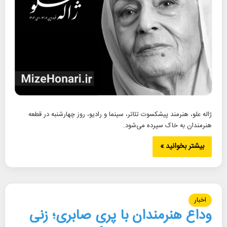
ژاله علو، هنرمند پیشکسوت تئاتر، سینما و رادیو، روز چهارشنبه در قطعه
هنرمندان به خاک سپرده می‌شود.
بیشتر بخوانید »
اخبار
وداع هنرمندان با پری صابری؛ زنی