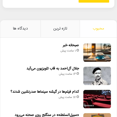
محبوب
تازه ترین
دیدگاه ها
صبحانه خبر
1 ساعت پیش
جلال آل‌احمد به قاب تلویزیون می‌آید
16 ساعت پیش
کدام فیلم‌ها در گیشه سینماها صدرنشین شدند؟
17 ساعت پیش
«سبیل‌السلطنه» در سنگلج روی صحنه می‌رود