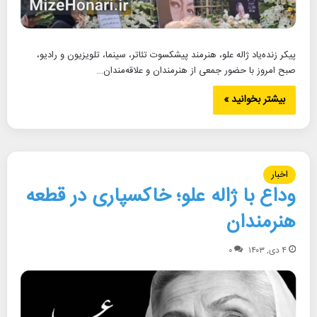
پیکر زنده‌یاد ژاله علو، هنرمند پیشکسوت تئاتر، سینما، تلویزیون و رادیو،
صبح امروز با حضور جمعی از هنرمندان و علاقه‌مندان…
بیشتر بخوانید »
اخبار
وداع با ژاله علو؛ خاکسپاری در قطعه
هنرمندان
۴ دی, ۱۴۰۳
۰