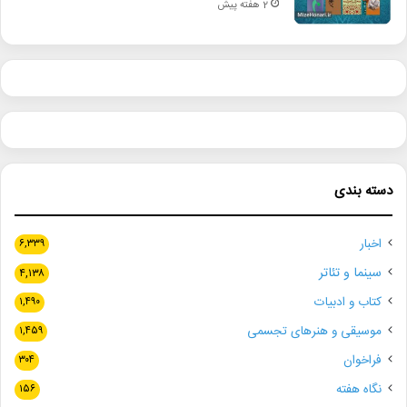
2 هفته پیش
دسته بندی
اخبار
۶,۳۳۹
سینما و تئاتر
۴,۱۳۸
کتاب و ادبیات
۱,۴۹۰
موسیقی و هنرهای تجسمی
۱,۴۵۹
فراخوان
۳۰۴
نگاه هفته
۱۵۶