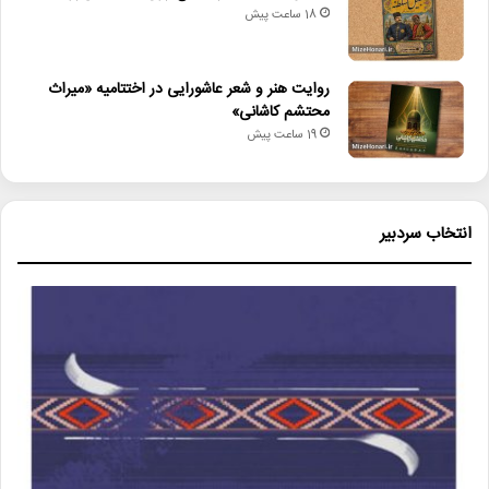
18 ساعت پیش
روایت هنر و شعر عاشورایی در اختتامیه «میراث
محتشم کاشانی»
19 ساعت پیش
انتخاب سردبیر