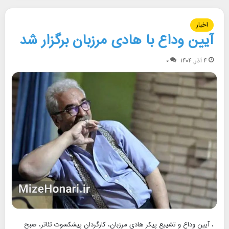
اخبار
آیین وداع با هادی مرزبان برگزار شد
۴ آذر, ۱۴۰۴
۰
، آیین وداع و تشییع پیکر هادی مرزبان، کارگردان پیشکسوت تئاتر، صبح