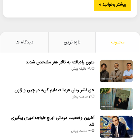
بیشتر بخوانید »
محبوب
تازه ترین
دیدگاه ها
متون راه‌یافته به تالار هنر مشخص شدند
29 دقیقه پیش
حق نشر رمان «زیبا صدایم کن» در چین و ژاپن
2 ساعت پیش
آخرین وضعیت درمانی ایرج خواجه‌امیری پیگیری
شد
3 ساعت پیش