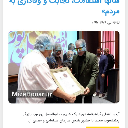
سالها استقامت، نجابت و وفاداری به
مردم»
۲۶ تیر, ۱۴۰۴
۰
آیین اهدای گواهینامه درجه یک هنری به ابوالفضل پورعرب بازیگر
پیشکسوت سینما با حضور رئیس سازمان سینمایی و جمعی از…