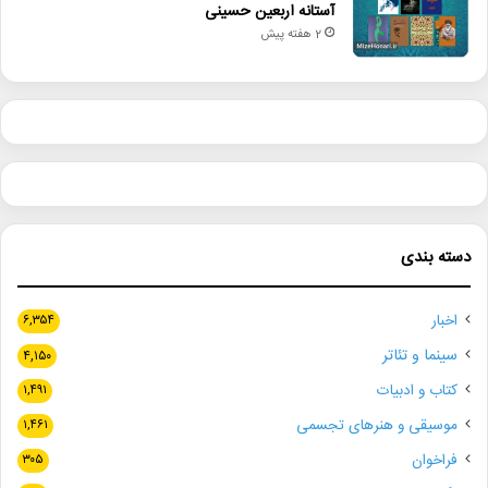
آستانه اربعین حسینی
2 هفته پیش
دسته بندی
اخبار
۶,۳۵۴
سینما و تئاتر
۴,۱۵۰
کتاب و ادبیات
۱,۴۹۱
موسیقی و هنرهای تجسمی
۱,۴۶۱
فراخوان
۳۰۵