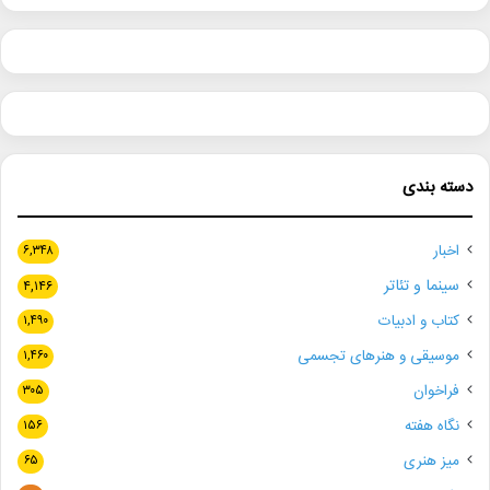
دسته بندی
اخبار
۶,۳۴۸
سینما و تئاتر
۴,۱۴۶
کتاب و ادبیات
۱,۴۹۰
موسیقی و هنرهای تجسمی
۱,۴۶۰
فراخوان
۳۰۵
نگاه هفته
۱۵۶
میز هنری
۶۵