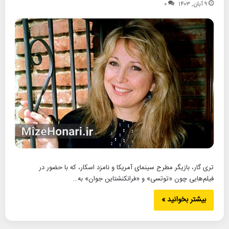
۹ آبان, ۱۴۰۳
۰
تری گار، بازیگر مطرح سینمای آمریکا و نامزد اسکار، که با حضور در
فیلم‌هایی چون «توتسی» و «فرانکنشتاین جوان» به…
بیشتر بخوانید »