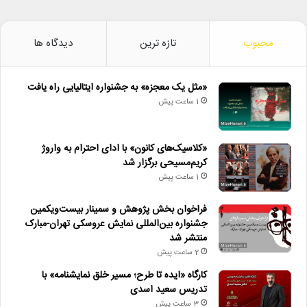
محبوب
تازه ترین
دیدگاه ها
«مثل یک معجزه» به جشنواره ایتالیایی راه یافت
1 ساعت پیش
«کلاسیک‌های کانون» با ادای احترام به واروژ
کریم‌مسیحی برگزار شد
1 ساعت پیش
فراخوان بخش پژوهش و سمینار بیست‌ویکمین
جشنواره بین‌المللی نمایش عروسکی تهران-مبارک
منتشر شد
2 ساعت پیش
کارگاه «ایده تا طرح؛ مسیر خلق نمایشنامه» با
تدریس سعید اسدی
3 ساعت پیش