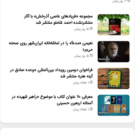
4 روز پیش
مجموعه «فریادهای عاصی آذرخش» با آثار
منتشرنشده احمد شاملو منتشر شد
5 روز پیش
نعیمی «مده‌آ» را در تماشاخانه ایران‌شهر روی صحنه
می‌برد
5 روز پیش
فراخوان دومین رویداد بین‌المللی «وعده صادق در
آینه هنر» منتشر شد
1 هفته پیش
معرفی ۷۰ عنوان کتاب با موضوع «راهبر شهید» در
آستانه اربعین حسینی
1 هفته پیش