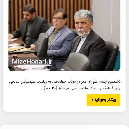
نخستین جلسه شورای هنر در دولت چهاردهم، به ریاست سیدعباس صالحی
وزیر فرهنگ و ارشاد اسلامی امروز دوشنبه (۳۰ مهر)…
بیشتر بخوانید »