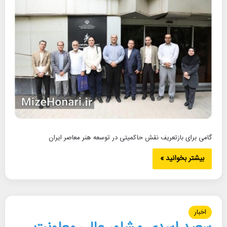
گامی برای بازتعریف نقش حاکمیتی در توسعه هنر معاصر ایران
بیشتر بخوانید »
اخبار