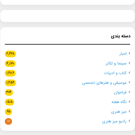
دسته بندی
اخبار
۶,۳۲۸
سینما و تئاتر
۴,۱۳۰
کتاب و ادبیات
۱,۴۸۶
موسیقی و هنرهای تجسمی
۱,۴۵۴
فراخوان
۳۰۴
نگاه هفته
۱۵۵
میز هنری
۶۵
رادیو میز هنری
۱۱