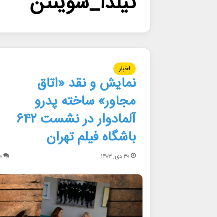
تیلدا_سوینتن
اخبار
نمایش و نقد «اتاق
مجاور» ساخته پدرو
آلمادوار در نشست ۶۴۲
باشگاه فیلم تهران
۳۰ دی, ۱۴۰۳
۰