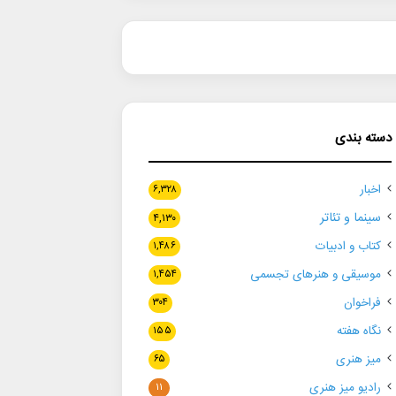
دسته بندی
اخبار
۶,۳۲۸
سینما و تئاتر
۴,۱۳۰
کتاب و ادبیات
۱,۴۸۶
موسیقی و هنرهای تجسمی
۱,۴۵۴
فراخوان
۳۰۴
نگاه هفته
۱۵۵
میز هنری
۶۵
رادیو میز هنری
۱۱