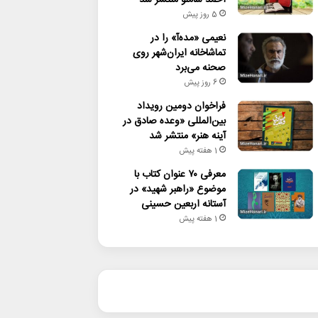
5 روز پیش
نعیمی «مده‌آ» را در
تماشاخانه ایران‌شهر روی
صحنه می‌برد
6 روز پیش
فراخوان دومین رویداد
بین‌المللی «وعده صادق در
آینه هنر» منتشر شد
1 هفته پیش
معرفی ۷۰ عنوان کتاب با
موضوع «راهبر شهید» در
آستانه اربعین حسینی
1 هفته پیش