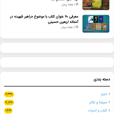
1 هفته پیش
معرفی ۷۰ عنوان کتاب با موضوع «راهبر شهید» در
آستانه اربعین حسینی
2 هفته پیش
دسته بندی
اخبار
۶,۳۳۸
سینما و تئاتر
۴,۱۳۷
کتاب و ادبیات
۱,۴۸۹