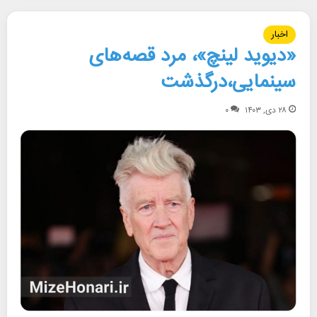
اخبار
«دیوید لینچ»، مرد قصه‌های
سینمایی،درگذشت
۲۸ دی, ۱۴۰۳
۰