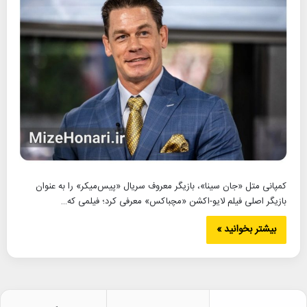
کمپانی متل «جان سینا»، بازیگر معروف سریال «پیس‌میکر» را به عنوان
بازیگر اصلی فیلم لایو-اکشن «مچباکس» معرفی کرد؛ فیلمی که…
بیشتر بخوانید »