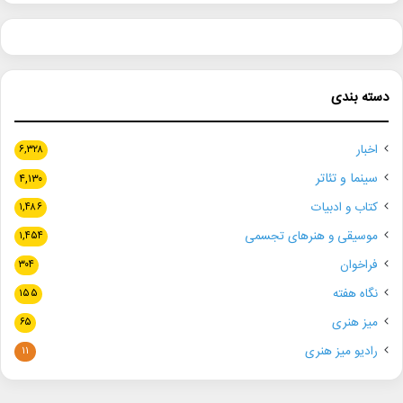
دسته بندی
اخبار
۶,۳۲۸
سینما و تئاتر
۴,۱۳۰
کتاب و ادبیات
۱,۴۸۶
موسیقی و هنرهای تجسمی
۱,۴۵۴
فراخوان
۳۰۴
نگاه هفته
۱۵۵
میز هنری
۶۵
رادیو میز هنری
۱۱