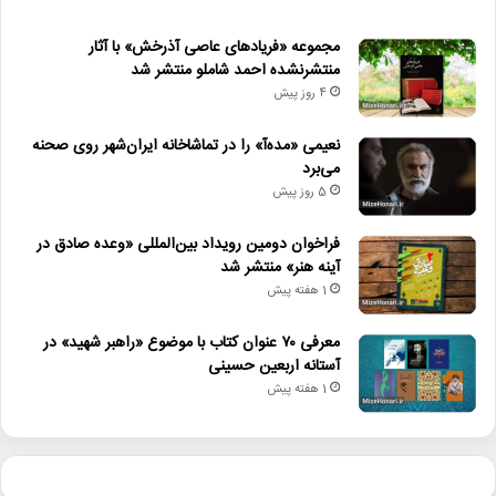
مجموعه «فریادهای عاصی آذرخش» با آثار
منتشرنشده احمد شاملو منتشر شد
4 روز پیش
نعیمی «مده‌آ» را در تماشاخانه ایران‌شهر روی صحنه
می‌برد
5 روز پیش
فراخوان دومین رویداد بین‌المللی «وعده صادق در
آینه هنر» منتشر شد
1 هفته پیش
معرفی ۷۰ عنوان کتاب با موضوع «راهبر شهید» در
آستانه اربعین حسینی
1 هفته پیش