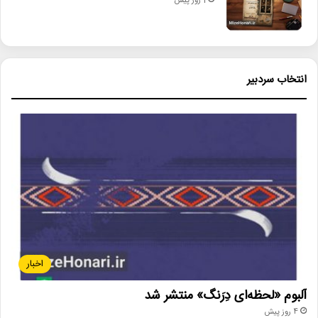
1 روز پیش
انتخاب سردبیر
اخبار
آلبوم «لحظه‌ای دِرَنگ» منتشر شد
4 روز پیش