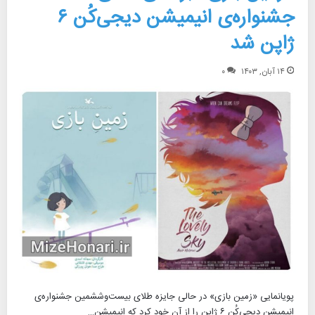
جشنواره‌ی انیمیشن دیجی‌کُن ۶
ژاپن شد
۱۴ آبان, ۱۴۰۳
۰
پویانمایی «زمین بازی» در حالی جایزه طلای بیست‌وششمین جشنواره‌ی
انیمیشن دیجی‌کُن ۶ ژاپن را از آن خود کرد که انیمیشن…