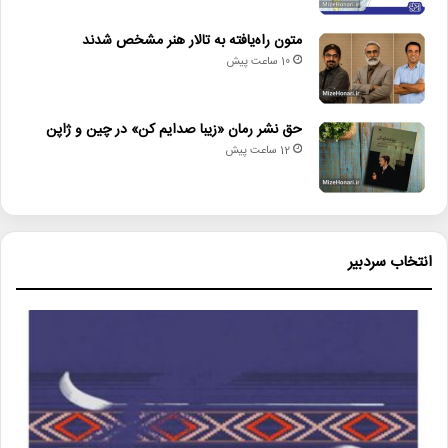
متون راه‌یافته به تالار هنر مشخص شدند
10 ساعت پیش
حق نشر رمان «زیبا صدایم کن» در چین و ژاپن
12 ساعت پیش
انتخاب سردبیر