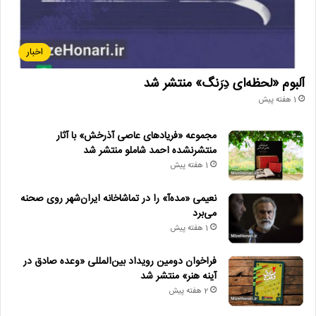
اخبار
آلبوم «لحظه‌ای دِرَنگ» منتشر شد
1 هفته پیش
مجموعه «فریادهای عاصی آذرخش» با آثار
منتشرنشده احمد شاملو منتشر شد
1 هفته پیش
نعیمی «مده‌آ» را در تماشاخانه ایران‌شهر روی صحنه
می‌برد
1 هفته پیش
فراخوان دومین رویداد بین‌المللی «وعده صادق در
آینه هنر» منتشر شد
2 هفته پیش