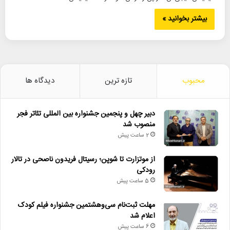
بیشتر بخوانید »
محبوب
تازه ترین
دیدگاه ها
دبیر چهل و پنجمین جشنواره بین المللی تئاتر فجر
منصوب شد
2 ساعت پیش
از موتزارت تا شوپن؛ رسیتال فریدون ناصحی در تالار
رودکی
5 ساعت پیش
مهلت ثبت‌نام سی‌وهشتمین جشنواره فیلم کودک
اعلام شد
6 ساعت پیش