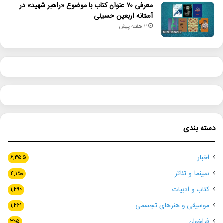
معرفی ۷۰ عنوان کتاب با موضوع «راهبر شهید» در
آستانه اربعین حسینی
2 هفته پیش
دسته بندی
اخبار
۶,۳۵۵
سینما و تئاتر
۴,۱۵۰
کتاب و ادبیات
۱,۴۹۰
موسیقی و هنرهای تجسمی
۱,۴۶۱
فراخوان
۳۰۵