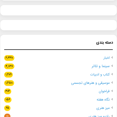
دسته بندی
اخبار
۶,۳۳۸
سینما و تئاتر
۴,۱۳۷
کتاب و ادبیات
۱,۴۸۹
موسیقی و هنرهای تجسمی
۱,۴۵۸
فراخوان
۳۰۴
نگاه هفته
۱۵۶
میز هنری
۶۵
رادیو میز هنری
۱۱