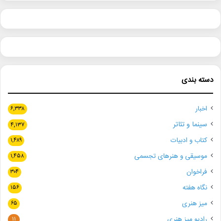
دسته بندی
اخبار
۶,۳۳۸
سینما و تئاتر
۴,۱۳۷
کتاب و ادبیات
۱,۴۸۹
موسیقی و هنرهای تجسمی
۱,۴۵۸
فراخوان
۳۰۴
نگاه هفته
۱۵۶
میز هنری
۶۵
رادیو میز هنری
۱۱