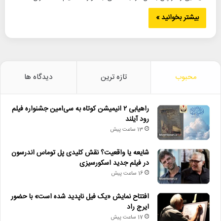
بیشتر بخوانید »
محبوب
تازه ترین
دیدگاه ها
راهیابی ۲ انیمیشن کوتاه به سی‌امین جشنواره فیلم
رود آیلند
13 ساعت پیش
شایعه یا واقعیت؟ نقش کلیدی پل توماس اندرسون
در فیلم جدید اسکورسیزی
16 ساعت پیش
افتتاح نمایش «یک فیل ناپدید شده است» با حضور
ایرج راد
17 ساعت پیش