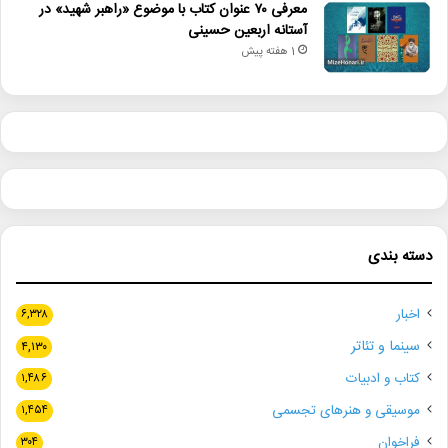
معرفی ۷۰ عنوان کتاب با موضوع «راهبر شهید» در
آستانه اربعین حسینی
1 هفته پیش
دسته بندی
اخبار
۶,۳۲۸
سینما و تئاتر
۴,۱۳۰
کتاب و ادبیات
۱,۴۸۶
موسیقی و هنرهای تجسمی
۱,۴۵۴
فراخوان
۳۰۴