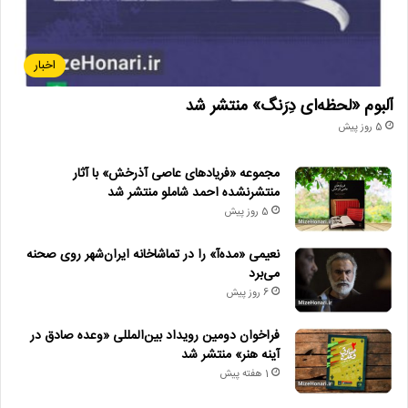
اخبار
آلبوم «لحظه‌ای دِرَنگ» منتشر شد
5 روز پیش
مجموعه «فریادهای عاصی آذرخش» با آثار
منتشرنشده احمد شاملو منتشر شد
5 روز پیش
نعیمی «مده‌آ» را در تماشاخانه ایران‌شهر روی صحنه
می‌برد
6 روز پیش
فراخوان دومین رویداد بین‌المللی «وعده صادق در
آینه هنر» منتشر شد
1 هفته پیش