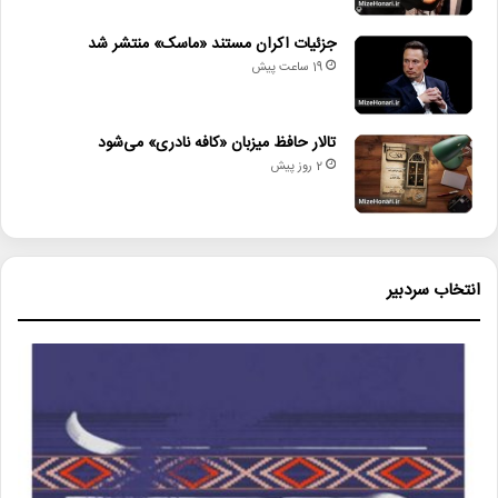
جزئیات اکران مستند «ماسک» منتشر شد
19 ساعت پیش
تالار حافظ میزبان «کافه نادری» می‌شود
2 روز پیش
انتخاب سردبیر