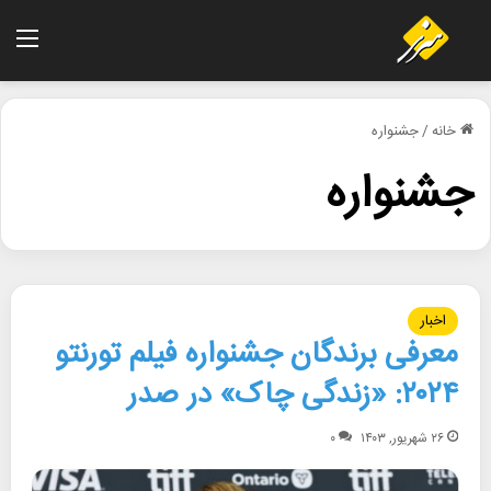
منو
خانه
/
جشنواره
جشنواره
اخبار
معرفی برندگان جشنواره فیلم تورنتو
۲۰۲۴: «زندگی چاک» در صدر
۲۶ شهریور, ۱۴۰۳
۰