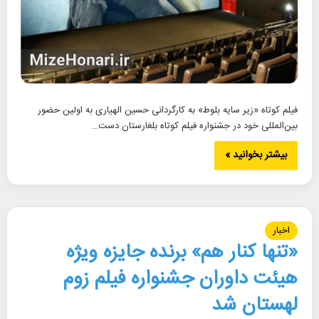
فیلم کوتاه «زیر سایه بلوط» به کارگردانی حسین الهیاری به اولین حضور
بین‌المللی خود در جشنواره فیلم کوتاه بلغارستان دست…
بیشتر بخوانید »
اخبار
«تنها کنار هم» برنده جایزه ویژه
هیئت داوران جشنواره فیلم زوم
لهستان شد