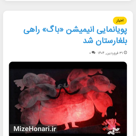
اخبار
پویانمایی انیمیشن «باگ» راهی
بلغارستان شد
۳۱ فروردین, ۱۴۰۴
۰