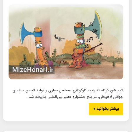
انیمیشن کوتاه «تبر» به کارگردانی اسماعیل جباری و تولید انجمن سینمای
جوانان لاهیجان، در پنج جشنواره معتبر بین‌المللی پذیرفته شد.
بیشتر بخوانید »