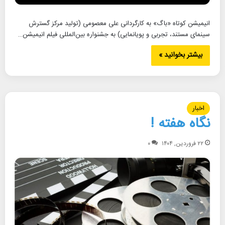
انیمیشن کوتاه «باگ» به کارگردانی علی معصومی (تولید مرکز گسترش
سینمای مستند، تجربی و پویانمایی) به جشنواره بین‌المللی فیلم انیمیشن…
بیشتر بخوانید »
اخبار
نگاه هفته !
۲۲ فروردین, ۱۴۰۴
۰