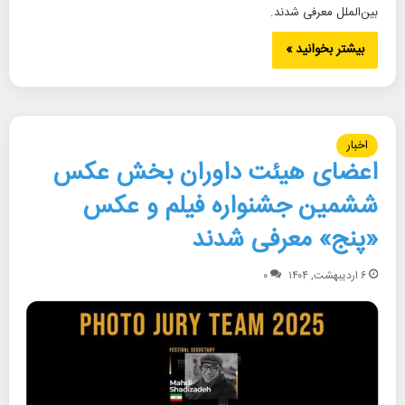
بین‌الملل معرفی شدند.
بیشتر بخوانید »
اخبار
اعضای هیئت داوران بخش عکس
ششمین جشنواره فیلم و عکس
«پنج» معرفی شدند
۶ اردیبهشت, ۱۴۰۴
۰