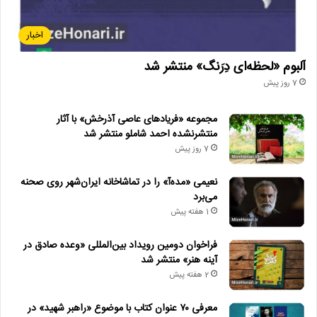
اخبار
آلبوم «لحظه‌ای دِرَنگ» منتشر شد
7 روز پیش
مجموعه «فریادهای عاصی آذرخش» با آثار
منتشرنشده احمد شاملو منتشر شد
7 روز پیش
نعیمی «مده‌آ» را در تماشاخانه ایران‌شهر روی صحنه
می‌برد
1 هفته پیش
فراخوان دومین رویداد بین‌المللی «وعده صادق در
آینه هنر» منتشر شد
2 هفته پیش
معرفی ۷۰ عنوان کتاب با موضوع «راهبر شهید» در