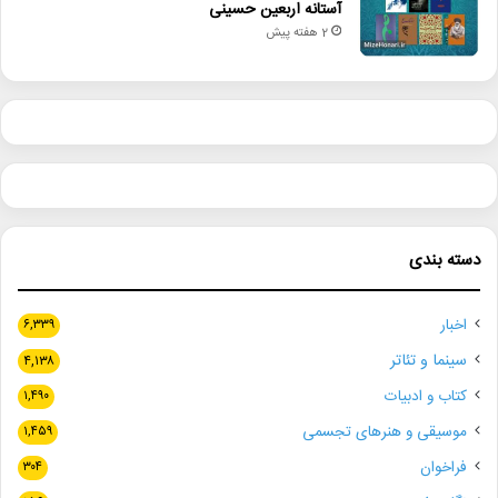
آستانه اربعین حسینی
2 هفته پیش
دسته بندی
اخبار
۶,۳۳۹
سینما و تئاتر
۴,۱۳۸
کتاب و ادبیات
۱,۴۹۰
موسیقی و هنرهای تجسمی
۱,۴۵۹
فراخوان
۳۰۴