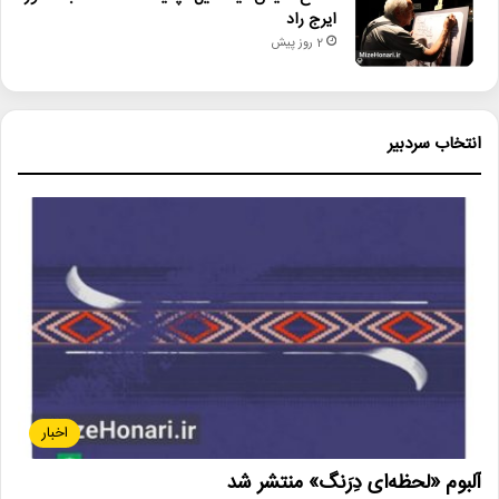
ایرج راد
2 روز پیش
انتخاب سردبیر
اخبار
آلبوم «لحظه‌ای دِرَنگ» منتشر شد