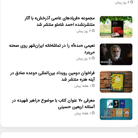
6 روز پیش
مجموعه «فریادهای عاصی آذرخش» با آثار
منتشرنشده احمد شاملو منتشر شد
6 روز پیش
نعیمی «مده‌آ» را در تماشاخانه ایران‌شهر روی صحنه
می‌برد
7 روز پیش
فراخوان دومین رویداد بین‌المللی «وعده صادق در
آینه هنر» منتشر شد
1 هفته پیش
معرفی ۷۰ عنوان کتاب با موضوع «راهبر شهید» در
آستانه اربعین حسینی
1 هفته پیش