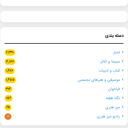
دسته بندی
اخبار
۶,۳۳۰
سینما و تئاتر
۴,۱۳۲
کتاب و ادبیات
۱,۴۸۷
موسیقی و هنرهای تجسمی
۱,۴۵۵
فراخوان
۳۰۴
نگاه هفته
۱۵۶
میز هنری
۶۵
رادیو میز هنری
۱۱