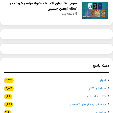
معرفی ۷۰ عنوان کتاب با موضوع «راهبر شهید» در
آستانه اربعین حسینی
2 هفته پیش
دسته بندی
اخبار
۶,۳۳۹
سینما و تئاتر
۴,۱۳۸
کتاب و ادبیات
۱,۴۹۰
موسیقی و هنرهای تجسمی
۱,۴۵۹
فراخوان
۳۰۴