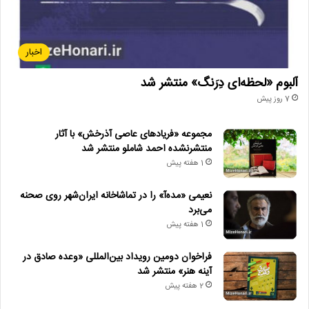
اخبار
آلبوم «لحظه‌ای دِرَنگ» منتشر شد
7 روز پیش
مجموعه «فریادهای عاصی آذرخش» با آثار
منتشرنشده احمد شاملو منتشر شد
1 هفته پیش
نعیمی «مده‌آ» را در تماشاخانه ایران‌شهر روی صحنه
می‌برد
1 هفته پیش
فراخوان دومین رویداد بین‌المللی «وعده صادق در
آینه هنر» منتشر شد
2 هفته پیش