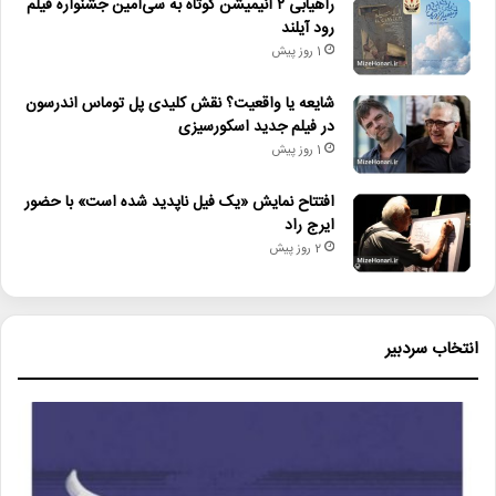
راهیابی ۲ انیمیشن کوتاه به سی‌امین جشنواره فیلم
رود آیلند
1 روز پیش
شایعه یا واقعیت؟ نقش کلیدی پل توماس اندرسون
در فیلم جدید اسکورسیزی
1 روز پیش
افتتاح نمایش «یک فیل ناپدید شده است» با حضور
ایرج راد
2 روز پیش
انتخاب سردبیر