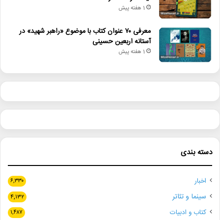
1 هفته پیش
معرفی ۷۰ عنوان کتاب با موضوع «راهبر شهید» در
آستانه اربعین حسینی
1 هفته پیش
دسته بندی
اخبار
۶,۳۳۰
سینما و تئاتر
۴,۱۳۲
کتاب و ادبیات
۱,۴۸۷