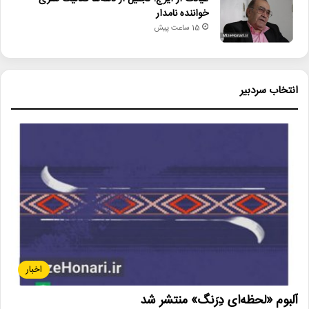
خواننده نامدار
15 ساعت پیش
انتخاب سردبیر
اخبار
آلبوم «لحظه‌ای دِرَنگ» منتشر شد