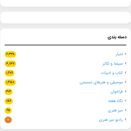
دسته بندی
اخبار
۶,۳۳۸
سینما و تئاتر
۴,۱۳۷
کتاب و ادبیات
۱,۴۸۹
موسیقی و هنرهای تجسمی
۱,۴۵۸
فراخوان
۳۰۴
نگاه هفته
۱۵۶
میز هنری
۶۵
رادیو میز هنری
۱۱