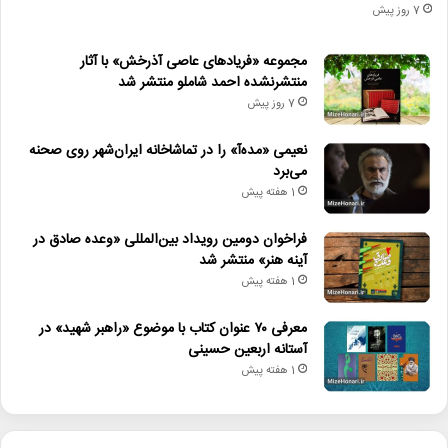
7 روز پیش
مجموعه «فریادهای عاصی آذرخش» با آثار
منتشرنشده احمد شاملو منتشر شد
7 روز پیش
نعیمی «مده‌آ» را در تماشاخانه ایران‌شهر روی صحنه
می‌برد
1 هفته پیش
فراخوان دومین رویداد بین‌المللی «وعده صادق در
آینه هنر» منتشر شد
1 هفته پیش
معرفی ۷۰ عنوان کتاب با موضوع «راهبر شهید» در
آستانه اربعین حسینی
1 هفته پیش