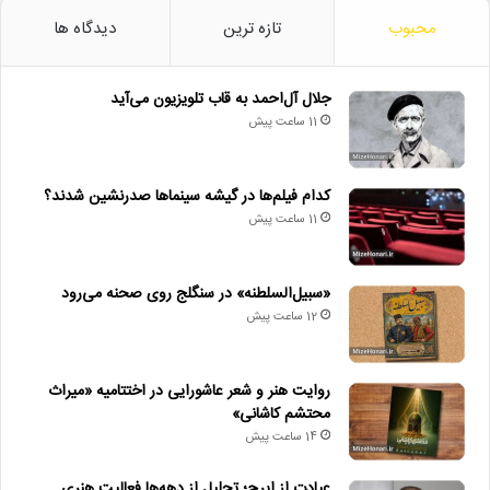
محبوب
تازه ترین
دیدگاه ها
جلال آل‌احمد به قاب تلویزیون می‌آید
11 ساعت پیش
کدام فیلم‌ها در گیشه سینماها صدرنشین شدند؟
11 ساعت پیش
«سبیل‌السلطنه» در سنگلج روی صحنه می‌رود
12 ساعت پیش
روایت هنر و شعر عاشورایی در اختتامیه «میراث
محتشم کاشانی»
14 ساعت پیش
عیادت از ایرج؛ تجلیل از دهه‌ها فعالیت هنری