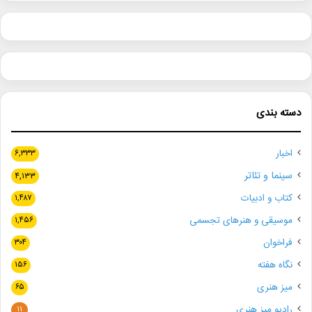
دسته بندی
اخبار
۶,۳۳۳
سینما و تئاتر
۴,۱۳۳
کتاب و ادبیات
۱,۴۸۷
موسیقی و هنرهای تجسمی
۱,۴۵۶
فراخوان
۳۰۴
نگاه هفته
۱۵۶
میز هنری
۶۵
رادیو میز هنری
۱۱