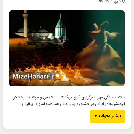
۷ مهر, ۱۴۰۳
۰
هفته فرهنگی مهر با برگزاری آیین بزرگداشت «شمس و مولانا»، درخشش
انیمیشن‌های ایرانی در جشنواره بین‌المللی «مذهب امروز» ایتالیا، و…
بیشتر بخوانید »