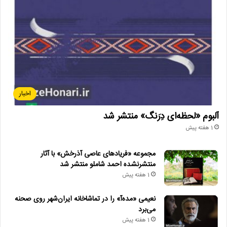
اخبار
آلبوم «لحظه‌ای دِرَنگ» منتشر شد
1 هفته پیش
مجموعه «فریادهای عاصی آذرخش» با آثار
منتشرنشده احمد شاملو منتشر شد
1 هفته پیش
نعیمی «مده‌آ» را در تماشاخانه ایران‌شهر روی صحنه
می‌برد
1 هفته پیش