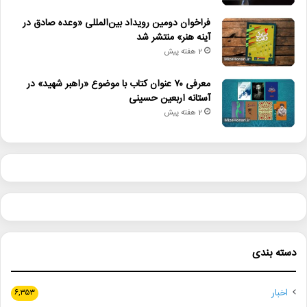
فراخوان دومین رویداد بین‌المللی «وعده صادق در
آینه هنر» منتشر شد
2 هفته پیش
معرفی ۷۰ عنوان کتاب با موضوع «راهبر شهید» در
آستانه اربعین حسینی
2 هفته پیش
دسته بندی
اخبار
۶,۳۵۳