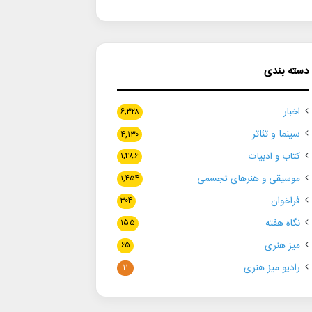
دسته بندی
اخبار
۶,۳۲۸
سینما و تئاتر
۴,۱۳۰
کتاب و ادبیات
۱,۴۸۶
موسیقی و هنرهای تجسمی
۱,۴۵۴
فراخوان
۳۰۴
نگاه هفته
۱۵۵
میز هنری
۶۵
رادیو میز هنری
۱۱