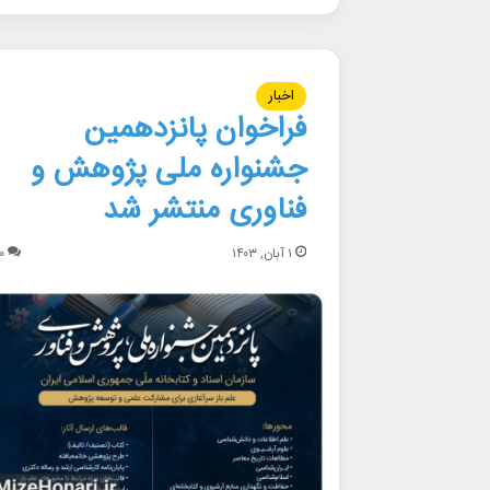
اخبار
فراخوان پانزدهمین
جشنواره ملی پژوهش و
فناوری منتشر شد
۱ آبان, ۱۴۰۳
۰