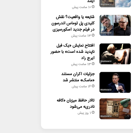
آیلند
10 ساعت پیش
شایعه یا واقعیت؟ نقش
کلیدی پل توماس اندرسون
در فیلم جدید اسکورسیزی
13 ساعت پیش
افتتاح نمایش «یک فیل
ناپدید شده است» با حضور
ایرج راد
13 ساعت پیش
جزئیات اکران مستند
«ماسک» منتشر شد
16 ساعت پیش
تالار حافظ میزبان «کافه
نادری» می‌شود
1 روز پیش