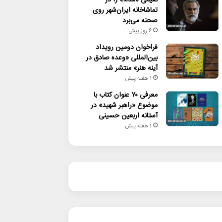
تماشاخانه ایران‌شهر روی
صحنه می‌برد
6 روز پیش
فراخوان دومین رویداد
بین‌المللی «وعده صادق در
آینه هنر» منتشر شد
1 هفته پیش
معرفی ۷۰ عنوان کتاب با
موضوع «راهبر شهید» در
آستانه اربعین حسینی
1 هفته پیش