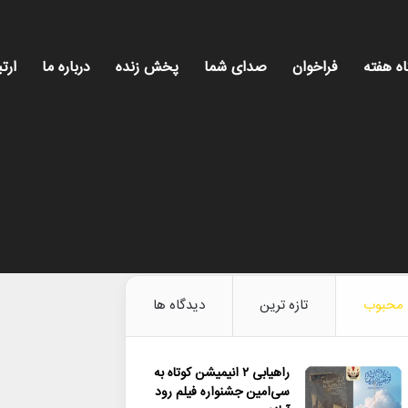
اه هفته
فراخوان
صدای شما
پخش زنده
درباره ما
ارتب
محبوب
تازه ترین
دیدگاه ها
راهیابی ۲ انیمیشن کوتاه به
سی‌امین جشنواره فیلم رود