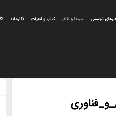
نرهای تجسمی
سینما و تئاتر
کتاب و ادبیات
نگارخانه
نگ
و_فناوری