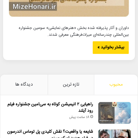
داوران و آثار پذیرفته شده بخش «هنرهای نمایشی» سومین جشنواره
بین‌المللی چندرسانه‌ای میراث‌فرهنگی معرفی شدند.
بیشتر بخوانید »
محبوب
تازه ترین
دیدگاه ها
راهیابی ۲ انیمیشن کوتاه به سی‌امین جشنواره فیلم
رود آیلند
18 ساعت پیش
شایعه یا واقعیت؟ نقش کلیدی پل توماس اندرسون