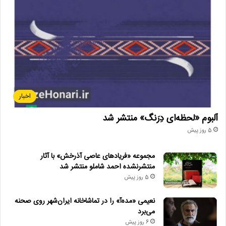
اخبار
آلبوم «لحظه‌ای دِرَنگ» منتشر شد
5 روز پیش
مجموعه «فریادهای عاصی آذرخش» با آثار
منتشرنشده احمد شاملو منتشر شد
5 روز پیش
نعیمی «مده‌آ» را در تماشاخانه ایران‌شهر روی صحنه
می‌برد
6 روز پیش