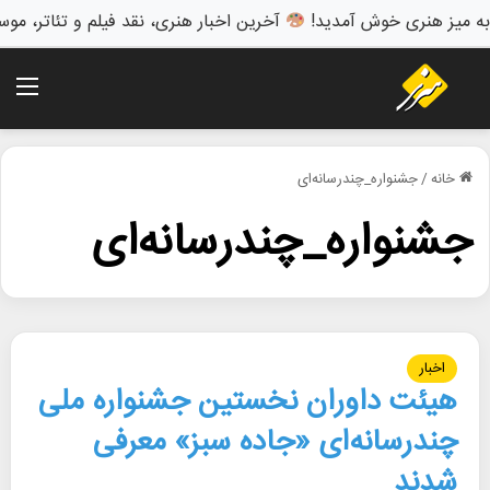
به میز هنری خوش آمدید!
آخرین اخبار هنری، نقد فیلم و تئاتر، موس
منو
خانه
/
جشنواره_چندرسانه‌ای
جشنواره_چندرسانه‌ای
اخبار
هیئت داوران نخستین جشنواره ملی
چندرسانه‌ای «جاده سبز» معرفی
شدند