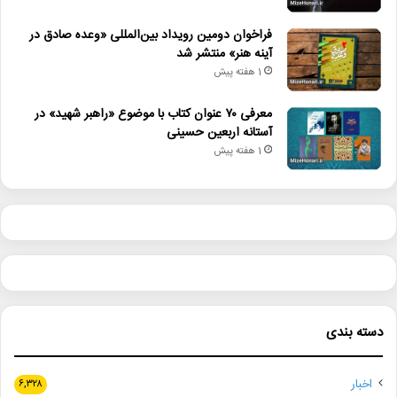
فراخوان دومین رویداد بین‌المللی «وعده صادق در
آینه هنر» منتشر شد
1 هفته پیش
معرفی ۷۰ عنوان کتاب با موضوع «راهبر شهید» در
آستانه اربعین حسینی
1 هفته پیش
دسته بندی
اخبار
۶,۳۲۸