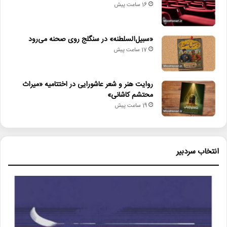
16 ساعت پیش
«سبیل‌السلطنه» در سنگلج روی صحنه می‌رود
17 ساعت پیش
روایت هنر و شعر عاشورایی در اختتامیه «میراث
محتشم کاشانی»
19 ساعت پیش
انتخاب سردبیر