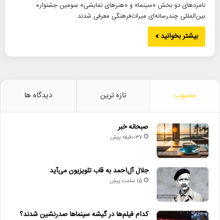
نامزدهای دو بخش «سینما» و «هنرهای نمایشی» سومین جشنواره
بین‌المللی چندرسانه‌ای میراث‌فرهنگی معرفی شدند.
بیشتر بخوانید »
محبوب
تازه ترین
دیدگاه ها
صبحانه خبر
37 دقیقه پیش
جلال آل‌احمد به قاب تلویزیون می‌آید
15 ساعت پیش
کدام فیلم‌ها در گیشه سینماها صدرنشین شدند؟