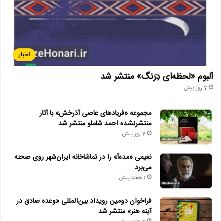
اخبار
آلبوم «لحظه‌ای دِرَنگ» منتشر شد
7 روز پیش
مجموعه «فریادهای عاصی آذرخش» با آثار
منتشرنشده احمد شاملو منتشر شد
7 روز پیش
نعیمی «مده‌آ» را در تماشاخانه ایران‌شهر روی صحنه
می‌برد
1 هفته پیش
فراخوان دومین رویداد بین‌المللی «وعده صادق در
آینه هنر» منتشر شد