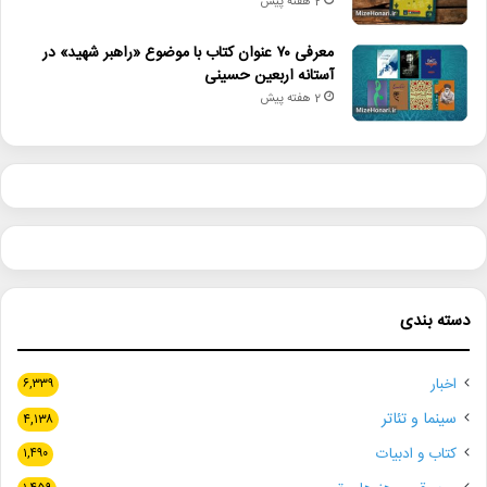
2 هفته پیش
معرفی ۷۰ عنوان کتاب با موضوع «راهبر شهید» در
آستانه اربعین حسینی
2 هفته پیش
دسته بندی
اخبار
۶,۳۳۹
سینما و تئاتر
۴,۱۳۸
کتاب و ادبیات
۱,۴۹۰