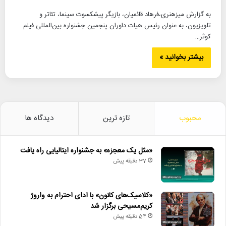
به گزارش میزهنری،فرهاد قائمیان، بازیگر پیشکسوت سینما، تئاتر و
تلویزیون، به عنوان رئیس هیات داوران پنجمین جشنواره بین‌المللی فیلم
کوثر…
بیشتر بخوانید »
محبوب
تازه ترین
دیدگاه ها
«مثل یک معجزه» به جشنواره ایتالیایی راه یافت
37 دقیقه پیش
«کلاسیک‌های کانون» با ادای احترام به واروژ
کریم‌مسیحی برگزار شد
54 دقیقه پیش