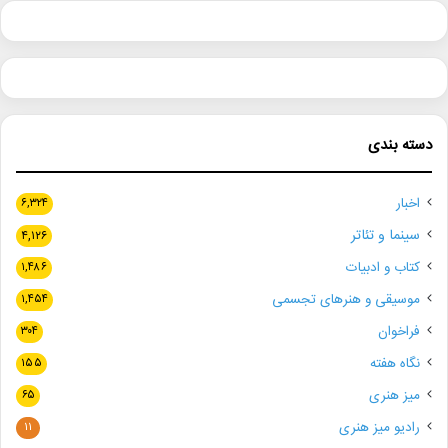
دسته بندی
اخبار
۶,۳۲۴
سینما و تئاتر
۴,۱۲۶
کتاب و ادبیات
۱,۴۸۶
موسیقی و هنرهای تجسمی
۱,۴۵۴
فراخوان
۳۰۴
نگاه هفته
۱۵۵
میز هنری
۶۵
رادیو میز هنری
۱۱