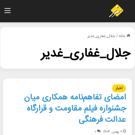
منو
خانه
/
جلال_غفاری_غدیر
جلال_غفاری_غدیر
اخبار
امضای تفاهم‌نامه همکاری میان
جشنواره فیلم مقاومت و قرارگاه
عدالت فرهنگی
۲ بهمن, ۱۴۰۳
۰