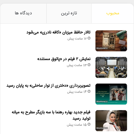
محبوب
تازه ترین
دیدگاه ها
تالار حافظ میزبان «کافه نادری» می‌شود
12 ساعت پیش
نمایش ۲ فیلم در «پاتوق مستند»
13 ساعت پیش
تصویربرداری «دختری از نوار ساحلی» به پایان رسید
14 ساعت پیش
فیلم جدید بهاره رهنما با سه بازیگر مطرح به میانه
تولید رسید
15 ساعت پیش