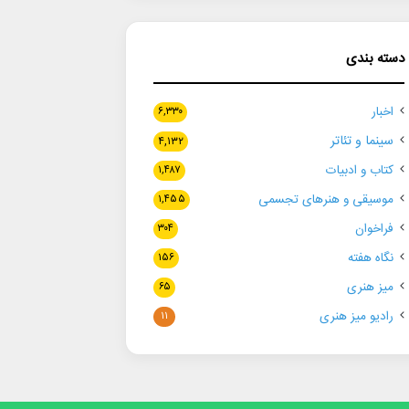
دسته بندی
اخبار
۶,۳۳۰
سینما و تئاتر
۴,۱۳۲
کتاب و ادبیات
۱,۴۸۷
موسیقی و هنرهای تجسمی
۱,۴۵۵
فراخوان
۳۰۴
نگاه هفته
۱۵۶
میز هنری
۶۵
رادیو میز هنری
۱۱