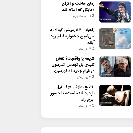
زمان ساخت و اکران
«مایکل ۲» اعلام شد
20 ساعت پیش
راهیابی ۲ انیمیشن کوتاه به
سی‌امین جشنواره فیلم رود
آیلند
2 روز پیش
شایعه یا واقعیت؟ نقش
کلیدی پل توماس اندرسون
در فیلم جدید اسکورسیزی
2 روز پیش
افتتاح نمایش «یک فیل
ناپدید شده است» با حضور
ایرج راد
2 روز پیش