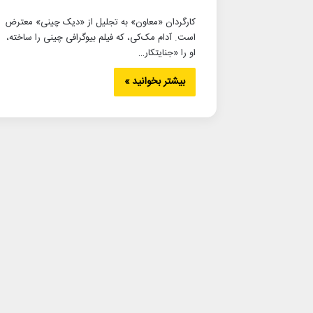
کارگردان «معاون» به تجلیل از «دیک چینی» معترض
است. آدام مک‌کی، که فیلم بیوگرافی چینی را ساخته،
او را «جنایتکار…
بیشتر بخوانید »