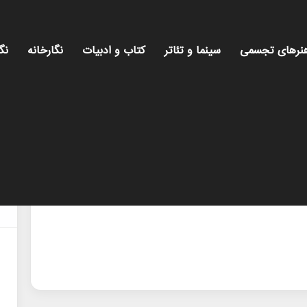
نرهای تجسمی
سینما و تئاتر
کتاب و ادبیات
نگارخانه
نگ