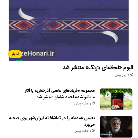
اخبار
آلبوم «لحظه‌ای دِرَنگ» منتشر شد
7 روز پیش
مجموعه «فریادهای عاصی آذرخش» با آثار
منتشرنشده احمد شاملو منتشر شد
1 هفته پیش
نعیمی «مده‌آ» را در تماشاخانه ایران‌شهر روی صحنه
می‌برد
1 هفته پیش