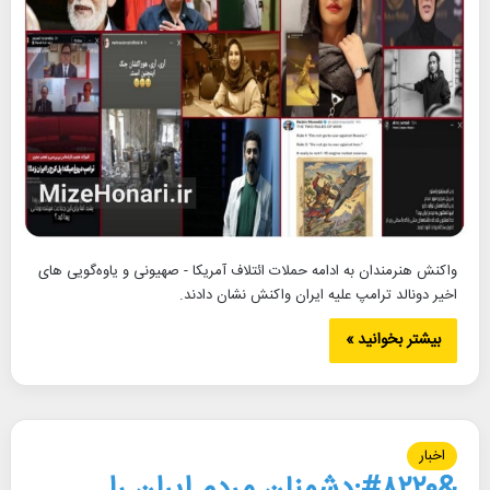
واکنش هنرمندان به ادامه حملات ائتلاف آمریکا - صهیونی و یاوه‌گویی های
اخیر دونالد ترامپ علیه ایران واکنش نشان دادند.
بیشتر بخوانید »
اخبار
&#۸۲۲۰;دشمنان مردم ایران را