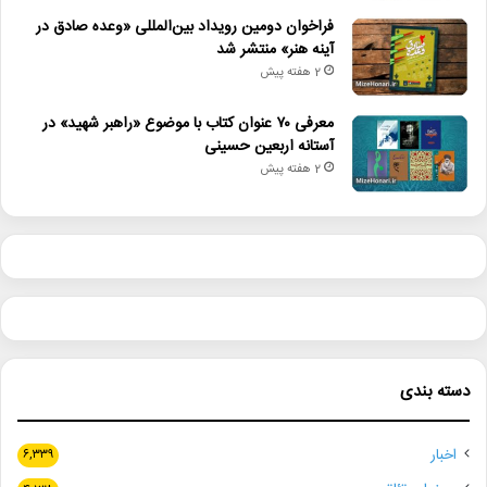
فراخوان دومین رویداد بین‌المللی «وعده صادق در
آینه هنر» منتشر شد
2 هفته پیش
معرفی ۷۰ عنوان کتاب با موضوع «راهبر شهید» در
آستانه اربعین حسینی
2 هفته پیش
دسته بندی
اخبار
۶,۳۳۹