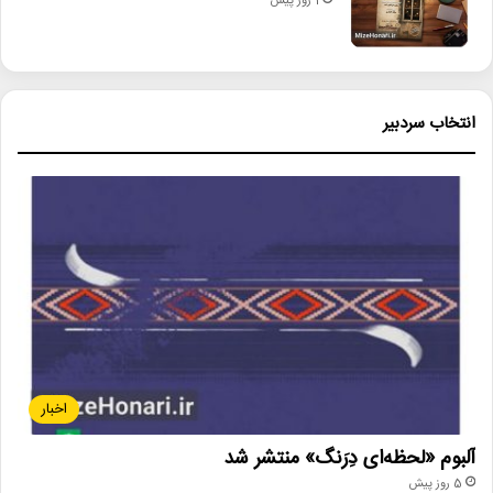
1 روز پیش
انتخاب سردبیر
اخبار
آلبوم «لحظه‌ای دِرَنگ» منتشر شد
5 روز پیش