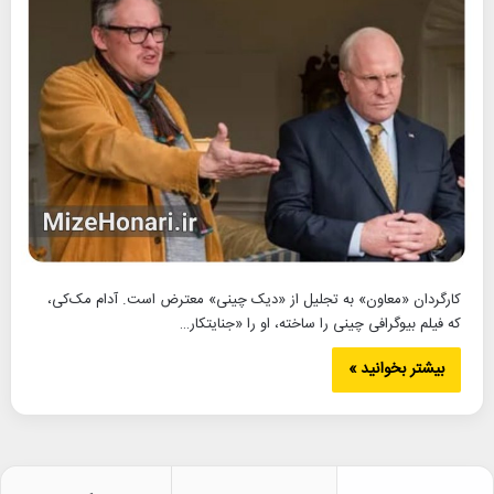
کارگردان «معاون» به تجلیل از «دیک چینی» معترض است. آدام مک‌کی،
که فیلم بیوگرافی چینی را ساخته، او را «جنایتکار…
بیشتر بخوانید »