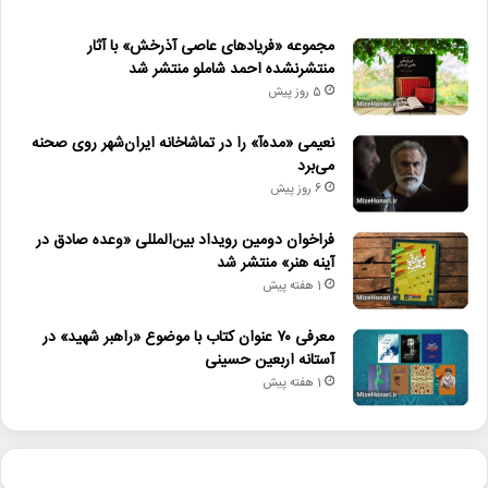
مجموعه «فریادهای عاصی آذرخش» با آثار
منتشرنشده احمد شاملو منتشر شد
5 روز پیش
نعیمی «مده‌آ» را در تماشاخانه ایران‌شهر روی صحنه
می‌برد
6 روز پیش
فراخوان دومین رویداد بین‌المللی «وعده صادق در
آینه هنر» منتشر شد
1 هفته پیش
معرفی ۷۰ عنوان کتاب با موضوع «راهبر شهید» در
آستانه اربعین حسینی
1 هفته پیش