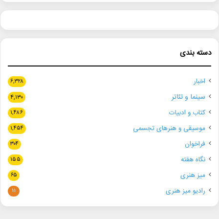
دسته بندی
اخبار
۶,۳۲۸
سینما و تئاتر
۴,۱۳۰
کتاب و ادبیات
۱,۴۸۶
موسیقی و هنرهای تجسمی
۱,۴۵۴
فراخوان
۳۰۴
نگاه هفته
۱۵۵
میز هنری
۶۵
رادیو میز هنری
۱۱