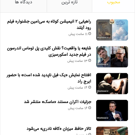
محبوب
تازه ترین
دیدگاه ها
راهیابی ۲ انیمیشن کوتاه به سی‌امین جشنواره فیلم
رود آیلند
11 ساعت پیش
شایعه یا واقعیت؟ نقش کلیدی پل توماس اندرسون
در فیلم جدید اسکورسیزی
13 ساعت پیش
افتتاح نمایش «یک فیل ناپدید شده است» با حضور
ایرج راد
14 ساعت پیش
جزئیات اکران مستند «ماسک» منتشر شد
16 ساعت پیش
تالار حافظ میزبان «کافه نادری» می‌شود