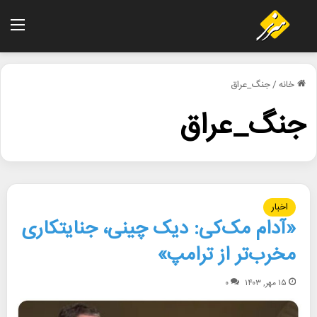
منو
خانه
/
جنگ_عراق
جنگ_عراق
اخبار
«آدام مک‌کی: دیک چینی، جنایتکاری
مخرب‌تر از ترامپ»
۱۵ مهر, ۱۴۰۳
۰