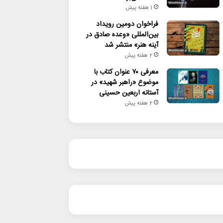
1 هفته پیش
فراخوان دومین رویداد
بین‌المللی «وعده صادق در
آینه هنر» منتشر شد
2 هفته پیش
معرفی ۷۰ عنوان کتاب با
موضوع «راهبر شهید» در
آستانه اربعین حسینی
2 هفته پیش