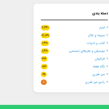
دسته بندی
اخبار
۶,۳۴۱
سینما و تئاتر
۴,۱۳۹
کتاب و ادبیات
۱,۴۹۰
موسیقی و هنرهای تجسمی
۱,۴۶۰
فراخوان
۳۰۴
نگاه هفته
۱۵۶
میز هنری
۶۵
رادیو میز هنری
۱۱