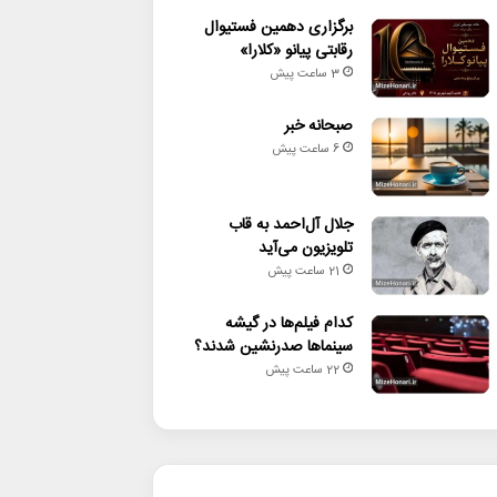
برگزاری دهمین فستیوال
رقابتی پیانو «کلارا»
3 ساعت پیش
صبحانه خبر
6 ساعت پیش
جلال آل‌احمد به قاب
تلویزیون می‌آید
21 ساعت پیش
کدام فیلم‌ها در گیشه
سینماها صدرنشین شدند؟
22 ساعت پیش