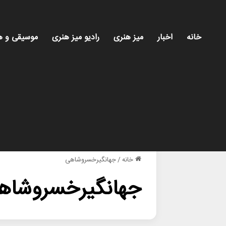
خانه
اخبار
میز هنری
رادیو میز هنری
موسیقی و ه
خانه
/
جهانگیرخسروشاهی
جهانگیرخسروشاه