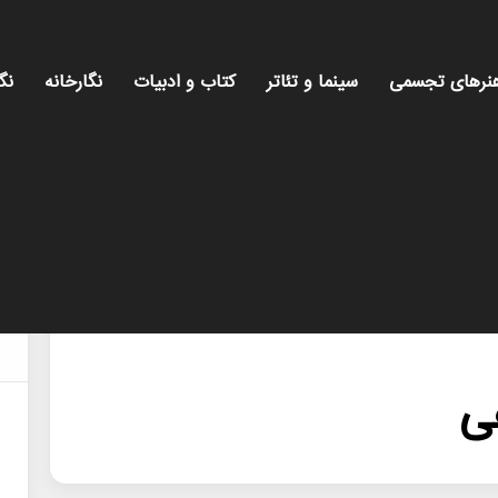
نرهای تجسمی
سینما و تئاتر
کتاب و ادبیات
نگارخانه
نگ
ی