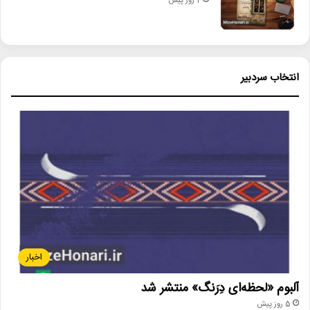
2 روز پیش
انتخاب سردبیر
اخبار
آلبوم «لحظه‌ای دِرَنگ» منتشر شد
5 روز پیش