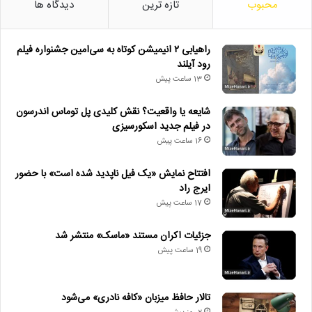
محبوب
تازه ترین
دیدگاه ها
راهیابی ۲ انیمیشن کوتاه به سی‌امین جشنواره فیلم
رود آیلند
13 ساعت پیش
شایعه یا واقعیت؟ نقش کلیدی پل توماس اندرسون
در فیلم جدید اسکورسیزی
16 ساعت پیش
افتتاح نمایش «یک فیل ناپدید شده است» با حضور
ایرج راد
17 ساعت پیش
جزئیات اکران مستند «ماسک» منتشر شد
19 ساعت پیش
تالار حافظ میزبان «کافه نادری» می‌شود