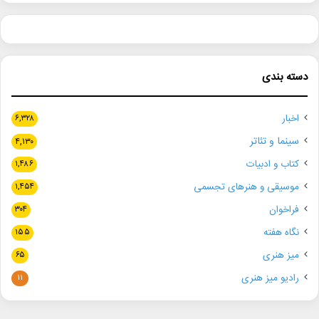
دسته بندی
اخبار
۶,۳۲۸
سینما و تئاتر
۴,۱۳۰
کتاب و ادبیات
۱,۴۸۶
موسیقی و هنرهای تجسمی
۱,۴۵۴
فراخوان
۳۰۴
نگاه هفته
۱۵۵
میز هنری
۶۵
رادیو میز هنری
۱۱