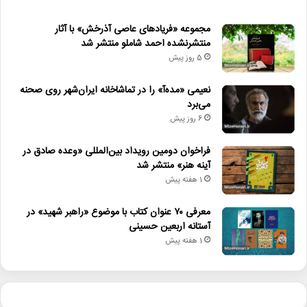
مجموعه «فریادهای عاصی آذرخش» با آثار
منتشرنشده احمد شاملو منتشر شد
5 روز پیش
نعیمی «مده‌آ» را در تماشاخانه ایران‌شهر روی صحنه
می‌برد
6 روز پیش
فراخوان دومین رویداد بین‌المللی «وعده صادق در
آینه هنر» منتشر شد
1 هفته پیش
معرفی ۷۰ عنوان کتاب با موضوع «راهبر شهید» در
آستانه اربعین حسینی
1 هفته پیش