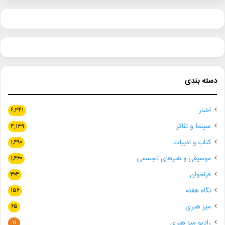
دسته بندی
اخبار
۶,۳۴۱
سینما و تئاتر
۴,۱۳۹
کتاب و ادبیات
۱,۴۹۰
موسیقی و هنرهای تجسمی
۱,۴۶۰
فراخوان
۳۰۴
نگاه هفته
۱۵۶
میز هنری
۶۵
رادیو میز هنری
۱۱