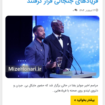
فریادهای جنجالی قرار گرفتند
۴ اسفند, ۱۴۰۴
۰
مراسم اخیر جوایز بفتا در حالی برگزار شد که حضور مایکل بی. جردن و
دلروی لیندو روی صحنه با فریادهایی…
بیشتر بخوانید »