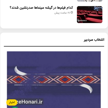
کدام فیلم‌ها در گیشه سینماها صدرنشین شدند؟
21 ساعت پیش
انتخاب سردبیر
اخبار