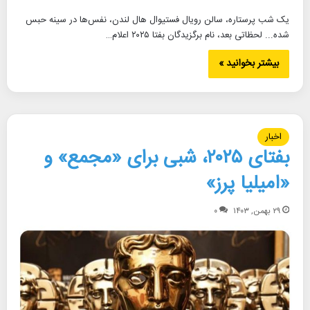
یک شب پرستاره، سالن رویال فستیوال هال لندن، نفس‌ها در سینه حبس
شده... لحظاتی بعد، نام برگزیدگان بفتا ۲۰۲۵ اعلام…
بیشتر بخوانید »
اخبار
بفتای ۲۰۲۵، شبی برای «مجمع» و
«امیلیا پرز»
۲۹ بهمن, ۱۴۰۳
۰