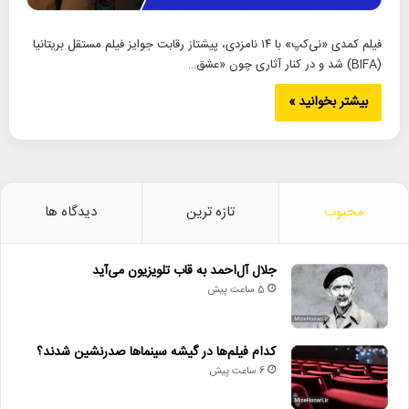
فیلم کمدی «نی‌کپ» با ۱۴ نامزدی، پیشتاز رقابت جوایز فیلم مستقل بریتانیا
(BIFA) شد و در کنار آثاری چون «عشق…
بیشتر بخوانید »
محبوب
تازه ترین
دیدگاه ها
جلال آل‌احمد به قاب تلویزیون می‌آید
5 ساعت پیش
کدام فیلم‌ها در گیشه سینماها صدرنشین شدند؟
6 ساعت پیش