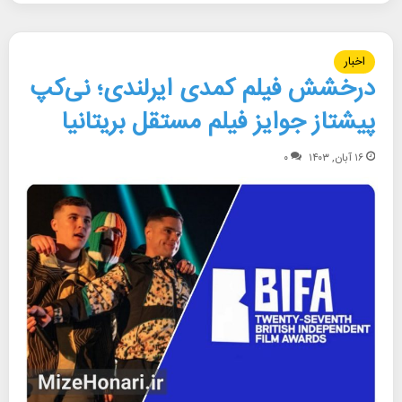
اخبار
درخشش فیلم کمدی ایرلندی؛ نی‌کپ
پیشتاز جوایز فیلم مستقل بریتانیا
۱۶ آبان, ۱۴۰۳
۰