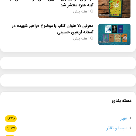
آینه هنر» منتشر شد
1 هفته پیش
معرفی ۷۰ عنوان کتاب با موضوع «راهبر شهید» در
آستانه اربعین حسینی
1 هفته پیش
دسته بندی
اخبار
۶,۳۳۸
سینما و تئاتر
۴,۱۳۷